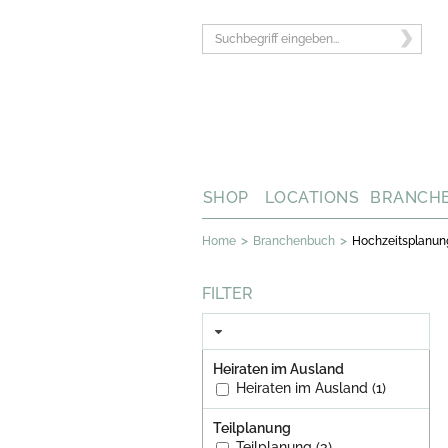
SHOP
LOCATIONS
BRANCH
>
>
Home
Branchenbuch
Hochzeitsplanun
FILTER
Heiraten im Ausland
Heiraten im Ausland (1)
Teilplanung
Teilplanung (3)