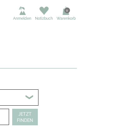
0
Anmelden
Notizbuch
Warenkorb
JETZT
FINDEN