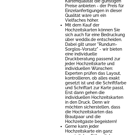
Kartenqualität die günstigen
Preise anbieten - der Preis für
Einzelanfertigungen in dieser
Qualität wäre um ein
Vielfaches höher.
Mit dem Kauf der
Hochzeitskarten können Sie
sich auch für eine Bedruckung
über weddix.de entscheiden.
Dabei gilt unser "Rundum-
Sorglos-Vorsatz" - wir bieten
eine individuelle
Druckberatung passend zur
jeder Hochzeitskarte und
individuellen Wünschen:
Experten prüfen das Layout,
kontrollieren, ob alles exakt
gesetzt ist und die Schriftfarbe
und Schriftart zur Karte passt.
Erst dann gehen die
individuellen Hochzeitskarten
in den Druck. Denn wir
möchten sicherstellen, dass
die Hochzeitskarten das
Brautpaar und die
Hochzeitgäste begeistern!
Gerne kann jeder
Hochzeitskarte ein ganz