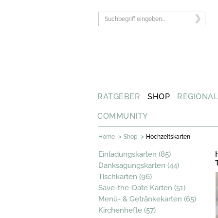
RATGEBER
SHOP
REGIONA
COMMUNITY
>
>
Home
Shop
Hochzeitskarten
Einladungskarten (85)
Danksagungskarten (44)
Tischkarten (96)
Save-the-Date Karten (51)
Menü- & Getränkekarten (65)
Kirchenhefte (57)