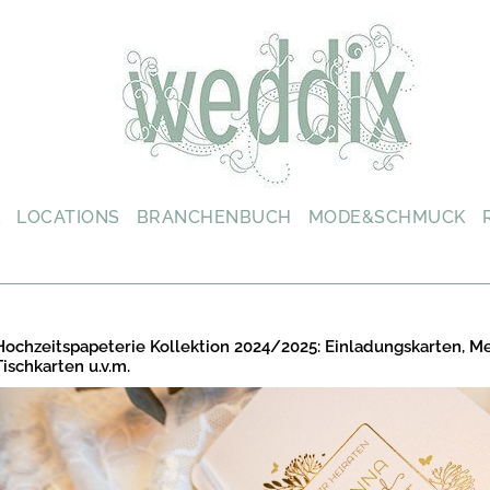
L
LOCATIONS
BRANCHENBUCH
MODE&SCHMUCK
Hochzeitspapeterie Kollektion 2024/2025: Einladungskarten, M
Tischkarten u.v.m.