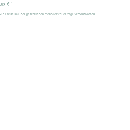
1,53 €
*
Alle Preise inkl. der gesetzlichen Mehrwersteuer, zzgl. Versandkosten