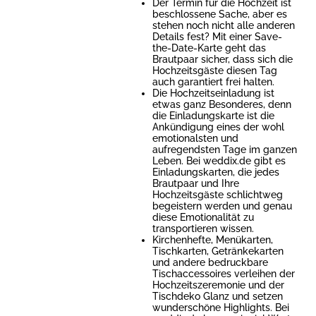
Der Termin für die Hochzeit ist
beschlossene Sache, aber es
stehen noch nicht alle anderen
Details fest? Mit einer Save-
the-Date-Karte geht das
Brautpaar sicher, dass sich die
Hochzeitsgäste diesen Tag
auch garantiert frei halten.
Die Hochzeitseinladung ist
etwas ganz Besonderes, denn
die Einladungskarte ist die
Ankündigung eines der wohl
emotionalsten und
aufregendsten Tage im ganzen
Leben. Bei weddix.de gibt es
Einladungskarten, die jedes
Brautpaar und Ihre
Hochzeitsgäste schlichtweg
begeistern werden und genau
diese Emotionalität zu
transportieren wissen.
Kirchenhefte, Menükarten,
Tischkarten, Getränkekarten
und andere bedruckbare
Tischaccessoires verleihen der
Hochzeitszeremonie und der
Tischdeko Glanz und setzen
wunderschöne Highlights. Bei