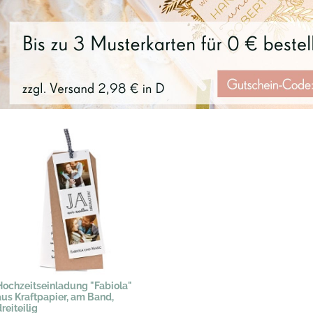
Hochzeitseinladung "Fabiola"
aus Kraftpapier, am Band,
reiteilig