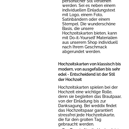
persönlicher Stil verliehen
werden. Sei es neben einem
individuellen Einladungstext
mit Logo, einem Foto,
Satinbändern oder einem
Stempel. Die wunderschöne
Basis, die unsere
Hochzeitskarten bieten, kann
mit Do-it-Yourself Materialien
aus unserem Shop individuell
nach Ihrem Geschmack
abgerundet werden.
Hochzeitskarten von klassisch bis
modern, von ausgefallen bis sehr
edel - Entscheidend ist der Stil
der Hochzeit
Hochzeitskarten spielen bei der
Hochzeit eine wichtige Rolle,
denn sie begleiten das Brautpaar,
von der Einladung bis zur
Danksagung. Bei weddix findet
das Hochzeitspaar garantiert
stressfrei jede Hochzeitskarte,
die für den großen Tag
gebraucht werden.