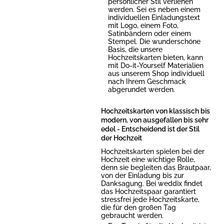
persönlicher Stil verliehen
werden. Sei es neben einem
individuellen Einladungstext
mit Logo, einem Foto,
Satinbändern oder einem
Stempel. Die wunderschöne
Basis, die unsere
Hochzeitskarten bieten, kann
mit Do-it-Yourself Materialien
aus unserem Shop individuell
nach Ihrem Geschmack
abgerundet werden.
Hochzeitskarten von klassisch bis
modern, von ausgefallen bis sehr
edel - Entscheidend ist der Stil
der Hochzeit
Hochzeitskarten spielen bei der
Hochzeit eine wichtige Rolle,
denn sie begleiten das Brautpaar,
von der Einladung bis zur
Danksagung. Bei weddix findet
das Hochzeitspaar garantiert
stressfrei jede Hochzeitskarte,
die für den großen Tag
gebraucht werden.