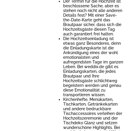
Der Termin für die Hochzeit ist
beschlossene Sache, aber es
stehen noch nicht alle anderen
Details fest? Mit einer Save-
the-Date-Karte geht das
Brautpaar sicher, dass sich die
Hochzeitsgäste diesen Tag
auch garantiert frei halten.
Die Hochzeitseinladung ist
etwas ganz Besonderes, denn
die Einladungskarte ist die
Ankündigung eines der wohl
emotionalsten und
aufregendsten Tage im ganzen
Leben. Bei weddix.de gibt es
Einladungskarten, die jedes
Brautpaar und Ihre
Hochzeitsgäste schlichtweg
begeistern werden und genau
diese Emotionalität zu
transportieren wissen.
Kirchenhefte, Menükarten,
Tischkarten, Getränkekarten
und andere bedruckbare
Tischaccessoires verleihen der
Hochzeitszeremonie und der
Tischdeko Glanz und setzen
wunderschöne Highlights. Bei