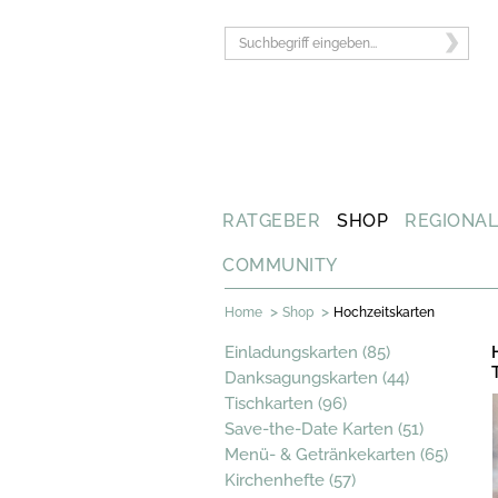
RATGEBER
SHOP
REGIONA
COMMUNITY
>
>
Home
Shop
Hochzeitskarten
Einladungskarten (85)
Danksagungskarten (44)
Tischkarten (96)
Save-the-Date Karten (51)
Menü- & Getränkekarten (65)
Kirchenhefte (57)