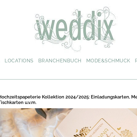
L
LOCATIONS
BRANCHENBUCH
MODE&SCHMUCK
Hochzeitspapeterie Kollektion 2024/2025: Einladungskarten, M
Tischkarten u.v.m.