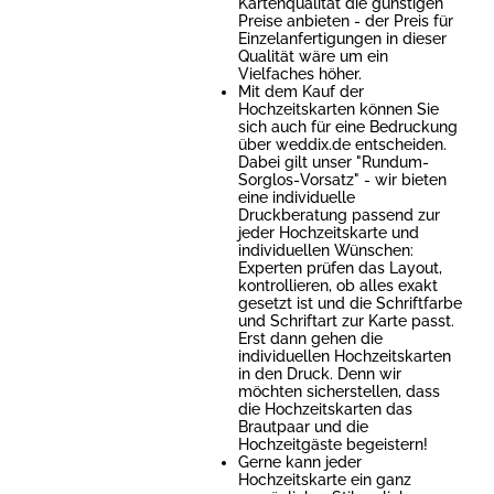
Kartenqualität die günstigen
Preise anbieten - der Preis für
Einzelanfertigungen in dieser
Qualität wäre um ein
Vielfaches höher.
Mit dem Kauf der
Hochzeitskarten können Sie
sich auch für eine Bedruckung
über weddix.de entscheiden.
Dabei gilt unser "Rundum-
Sorglos-Vorsatz" - wir bieten
eine individuelle
Druckberatung passend zur
jeder Hochzeitskarte und
individuellen Wünschen:
Experten prüfen das Layout,
kontrollieren, ob alles exakt
gesetzt ist und die Schriftfarbe
und Schriftart zur Karte passt.
Erst dann gehen die
individuellen Hochzeitskarten
in den Druck. Denn wir
möchten sicherstellen, dass
die Hochzeitskarten das
Brautpaar und die
Hochzeitgäste begeistern!
Gerne kann jeder
Hochzeitskarte ein ganz