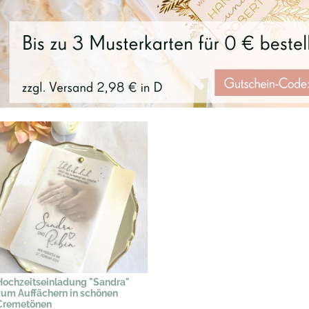
Hochzeitseinladung "Sandra"
zum Auffächern in schönen
Cremetönen