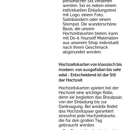
persönlicher Stil verliehen
werden. Sei es neben einem
individuellen Einladungstext
mit Logo, einem Foto,
Satinbändern oder einem
Stempel. Die wunderschöne
Basis, die unsere
Hochzeitskarten bieten, kann
mit Do-it-Yourself Materialien
aus unserem Shop individuell
nach Ihrem Geschmack
abgerundet werden.
Hochzeitskarten von klassisch bis
modern, von ausgefallen bis sehr
edel - Entscheidend ist der Stil
der Hochzeit
Hochzeitskarten spielen bei der
Hochzeit eine wichtige Rolle,
denn sie begleiten das Brautpaar,
von der Einladung bis zur
Danksagung. Bei weddix findet
das Hochzeitspaar garantiert
stressfrei jede Hochzeitskarte,
die für den großen Tag
gebraucht werden.