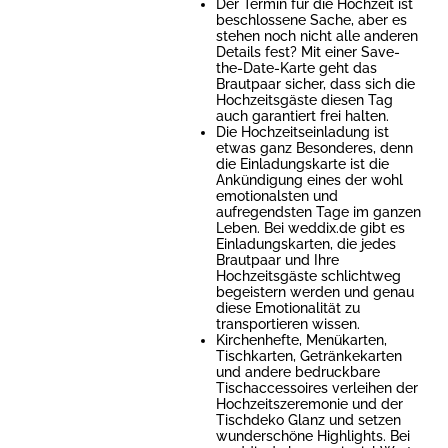
Der Termin für die Hochzeit ist
beschlossene Sache, aber es
stehen noch nicht alle anderen
Details fest? Mit einer Save-
the-Date-Karte geht das
Brautpaar sicher, dass sich die
Hochzeitsgäste diesen Tag
auch garantiert frei halten.
Die Hochzeitseinladung ist
etwas ganz Besonderes, denn
die Einladungskarte ist die
Ankündigung eines der wohl
emotionalsten und
aufregendsten Tage im ganzen
Leben. Bei weddix.de gibt es
Einladungskarten, die jedes
Brautpaar und Ihre
Hochzeitsgäste schlichtweg
begeistern werden und genau
diese Emotionalität zu
transportieren wissen.
Kirchenhefte, Menükarten,
Tischkarten, Getränkekarten
und andere bedruckbare
Tischaccessoires verleihen der
Hochzeitszeremonie und der
Tischdeko Glanz und setzen
wunderschöne Highlights. Bei