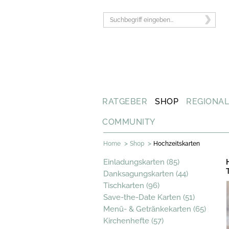
RATGEBER
SHOP
REGIONA
COMMUNITY
>
>
Home
Shop
Hochzeitskarten
Einladungskarten (85)
Danksagungskarten (44)
Tischkarten (96)
Save-the-Date Karten (51)
Menü- & Getränkekarten (65)
Kirchenhefte (57)