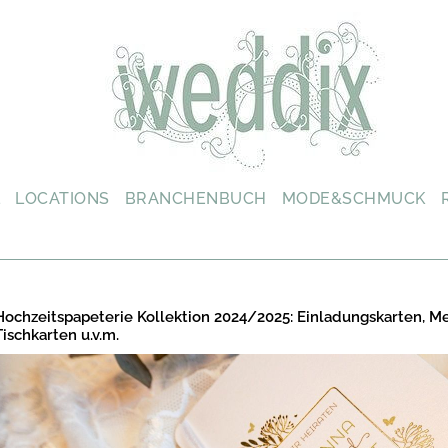
L
LOCATIONS
BRANCHENBUCH
MODE&SCHMUCK
Hochzeitspapeterie Kollektion 2024/2025: Einladungskarten, M
Tischkarten u.v.m.