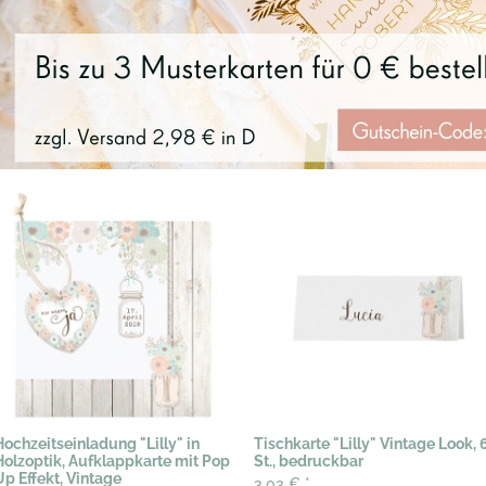
Hochzeitseinladung "Lilly" in
Tischkarte "Lilly" Vintage Look, 
Holzoptik, Aufklappkarte mit Pop
St., bedruckbar
Up Effekt, Vintage
3,03 €
*