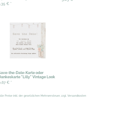
2,35 €
*
Save-the-Date-Karte oder
Dankeskarte "Lilly" Vintage Look
0,67 €
*
Alle Preise inkl. der gesetzlichen Mehrwersteuer, zzgl. Versandkosten