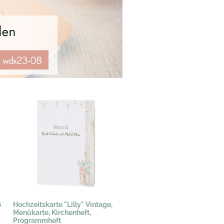
6
Hochzeitskarte "Lilly" Vintage,
Menükarte, Kirchenheft,
Programmheft