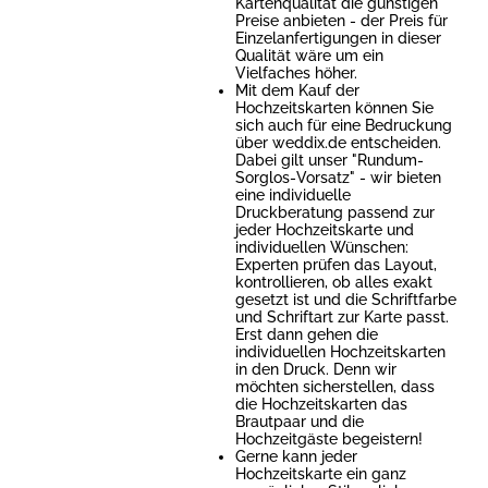
Kartenqualität die günstigen
Preise anbieten - der Preis für
Einzelanfertigungen in dieser
Qualität wäre um ein
Vielfaches höher.
Mit dem Kauf der
Hochzeitskarten können Sie
sich auch für eine Bedruckung
über weddix.de entscheiden.
Dabei gilt unser "Rundum-
Sorglos-Vorsatz" - wir bieten
eine individuelle
Druckberatung passend zur
jeder Hochzeitskarte und
individuellen Wünschen:
Experten prüfen das Layout,
kontrollieren, ob alles exakt
gesetzt ist und die Schriftfarbe
und Schriftart zur Karte passt.
Erst dann gehen die
individuellen Hochzeitskarten
in den Druck. Denn wir
möchten sicherstellen, dass
die Hochzeitskarten das
Brautpaar und die
Hochzeitgäste begeistern!
Gerne kann jeder
Hochzeitskarte ein ganz