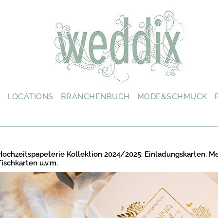
L
LOCATIONS
BRANCHENBUCH
MODE&SCHMUCK
Hochzeitspapeterie Kollektion 2024/2025: Einladungskarten, M
Tischkarten u.v.m.