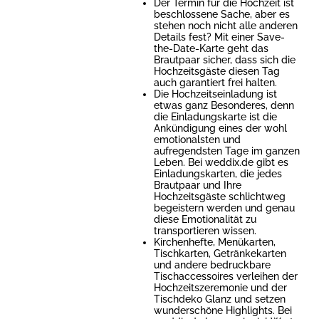
Der Termin für die Hochzeit ist
beschlossene Sache, aber es
stehen noch nicht alle anderen
Details fest? Mit einer Save-
the-Date-Karte geht das
Brautpaar sicher, dass sich die
Hochzeitsgäste diesen Tag
auch garantiert frei halten.
Die Hochzeitseinladung ist
etwas ganz Besonderes, denn
die Einladungskarte ist die
Ankündigung eines der wohl
emotionalsten und
aufregendsten Tage im ganzen
Leben. Bei weddix.de gibt es
Einladungskarten, die jedes
Brautpaar und Ihre
Hochzeitsgäste schlichtweg
begeistern werden und genau
diese Emotionalität zu
transportieren wissen.
Kirchenhefte, Menükarten,
Tischkarten, Getränkekarten
und andere bedruckbare
Tischaccessoires verleihen der
Hochzeitszeremonie und der
Tischdeko Glanz und setzen
wunderschöne Highlights. Bei