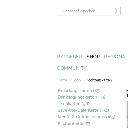
RATGEBER
SHOP
REGIONA
COMMUNITY
>
>
Home
Shop
Hochzeitskarten
Einladungskarten (85)
Danksagungskarten (44)
Tischkarten (96)
Save-the-Date Karten (51)
Menü- & Getränkekarten (65)
Kirchenhefte (57)