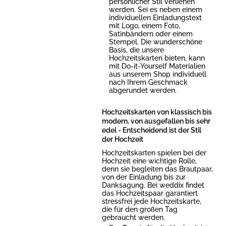
persönlicher Stil verliehen
werden. Sei es neben einem
individuellen Einladungstext
mit Logo, einem Foto,
Satinbändern oder einem
Stempel. Die wunderschöne
Basis, die unsere
Hochzeitskarten bieten, kann
mit Do-it-Yourself Materialien
aus unserem Shop individuell
nach Ihrem Geschmack
abgerundet werden.
Hochzeitskarten von klassisch bis
modern, von ausgefallen bis sehr
edel - Entscheidend ist der Stil
der Hochzeit
Hochzeitskarten spielen bei der
Hochzeit eine wichtige Rolle,
denn sie begleiten das Brautpaar,
von der Einladung bis zur
Danksagung. Bei weddix findet
das Hochzeitspaar garantiert
stressfrei jede Hochzeitskarte,
die für den großen Tag
gebraucht werden.