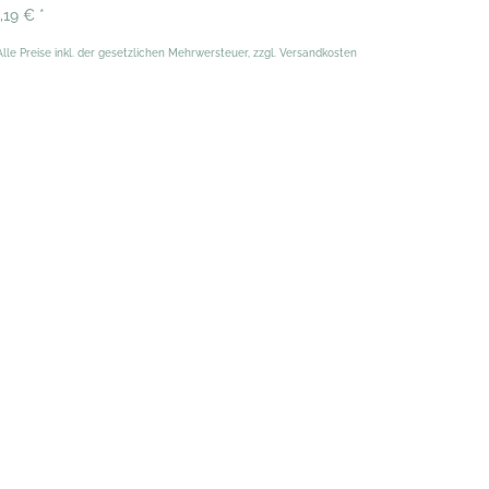
1,19 €
*
Alle Preise inkl. der gesetzlichen Mehrwersteuer, zzgl. Versandkosten