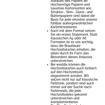
Auswahl des Papiers an.
Hochwertige Papiere und
luxuriöse Kartonsorten wie
Struktur-, Skin-, Glanz- und
Büttenpapiere sind dabei die
Basis für jede einzelne unserer
fühlbar außergewöhnlichen
Kartenkreationen.
Auch mit dem Format setzen
Sie ein erstes Statement. Statt
klassischen A5 oder A6
Formaten ist es uns wichtig,
dass die Brautleute
Hochzeitskarten erhalten, die
allein durch ihr Form das
Besondere dieses Anlasses
unterstreichen.
Bei weddix können die
Hochzeitskarten auch farblich
auf den Hochzeitsstil
abgestimmt werden. Wir
setzen nicht nur auf klassische
Farbtone, sondern sind auch
immer auf der Suche nach
Farbtrends, die jede
Hochzeitsdeko gekonnt
unterstreichen und
komplementieren.