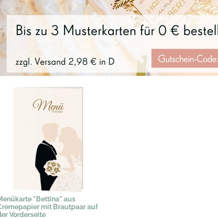
Menükarte "Bettina" aus
Cremepapier mit Brautpaar auf
der Vorderseite