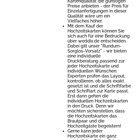
Kartenqualität die günstigen
Preise anbieten - der Preis für
Einzelanfertigungen in dieser
Qualität wäre um ein
Vielfaches höher.
Mit dem Kauf der
Hochzeitskarten können Sie
sich auch für eine Bedruckung
über weddix.de entscheiden.
Dabei gilt unser "Rundum-
Sorglos-Vorsatz" - wir bieten
eine individuelle
Druckberatung passend zur
jeder Hochzeitskarte und
individuellen Wünschen:
Experten prüfen das Layout,
kontrollieren, ob alles exakt
gesetzt ist und die Schriftfarbe
und Schriftart zur Karte passt.
Erst dann gehen die
individuellen Hochzeitskarten
in den Druck. Denn wir
möchten sicherstellen, dass
die Hochzeitskarten das
Brautpaar und die
Hochzeitgäste begeistern!
Gerne kann jeder
Hochzeitskarte ein ganz