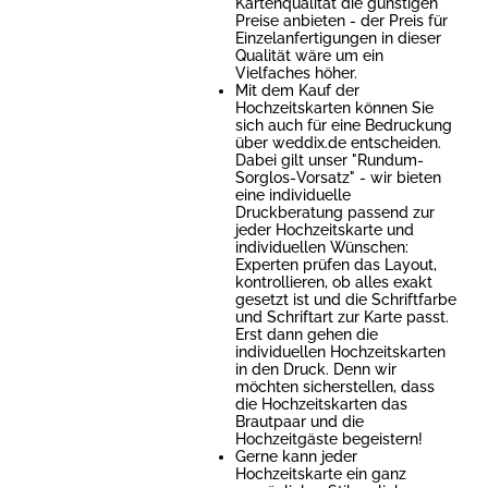
Kartenqualität die günstigen
Preise anbieten - der Preis für
Einzelanfertigungen in dieser
Qualität wäre um ein
Vielfaches höher.
Mit dem Kauf der
Hochzeitskarten können Sie
sich auch für eine Bedruckung
über weddix.de entscheiden.
Dabei gilt unser "Rundum-
Sorglos-Vorsatz" - wir bieten
eine individuelle
Druckberatung passend zur
jeder Hochzeitskarte und
individuellen Wünschen:
Experten prüfen das Layout,
kontrollieren, ob alles exakt
gesetzt ist und die Schriftfarbe
und Schriftart zur Karte passt.
Erst dann gehen die
individuellen Hochzeitskarten
in den Druck. Denn wir
möchten sicherstellen, dass
die Hochzeitskarten das
Brautpaar und die
Hochzeitgäste begeistern!
Gerne kann jeder
Hochzeitskarte ein ganz