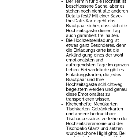
Der Termin für die Hochzeit ist
beschlossene Sache, aber es
stehen noch nicht alle anderen
Details fest? Mit einer Save-
the-Date-Karte geht das
Brautpaar sicher, dass sich die
Hochzeitsgäste diesen Tag
auch garantiert frei halten.
Die Hochzeitseinladung ist
etwas ganz Besonderes, denn
die Einladungskarte ist die
Ankündigung eines der wohl
emotionalsten und
aufregendsten Tage im ganzen
Leben. Bei weddix.de gibt es
Einladungskarten, die jedes
Brautpaar und Ihre
Hochzeitsgäste schlichtweg
begeistern werden und genau
diese Emotionalität zu
transportieren wissen.
Kirchenhefte, Menükarten,
Tischkarten, Getränkekarten
und andere bedruckbare
Tischaccessoires verleihen der
Hochzeitszeremonie und der
Tischdeko Glanz und setzen
wunderschöne Highlights. Bei