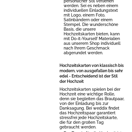
persönlicher Stil verliehen
werden. Sei es neben einem
individuellen Einladungstext
mit Logo, einem Foto,
Satinbändern oder einem
Stempel. Die wunderschöne
Basis, die unsere
Hochzeitskarten bieten, kann
mit Do-it-Yourself Materialien
aus unserem Shop individuell
nach Ihrem Geschmack
abgerundet werden.
Hochzeitskarten von klassisch bis
modern, von ausgefallen bis sehr
edel - Entscheidend ist der Stil
der Hochzeit
Hochzeitskarten spielen bei der
Hochzeit eine wichtige Rolle,
denn sie begleiten das Brautpaar,
von der Einladung bis zur
Danksagung. Bei weddix findet
das Hochzeitspaar garantiert
stressfrei jede Hochzeitskarte,
die für den großen Tag
gebraucht werden.