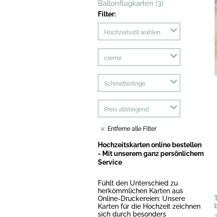
Ballonflugkarten (3)
Filter:
Hochzeitsstil wählen
creme
Schmetterlinge
Preis absteigend
Entferne alle Filter
Hochzeitskarten online bestellen
- Mit unserem ganz persönlichem
Service
Fühlt den Unterschied zu
herkömmlichen Karten aus
Online-Druckereien: Unsere
Karten für die Hochzeit zeichnen
sich durch besonders