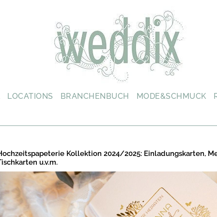
L
LOCATIONS
BRANCHENBUCH
MODE&SCHMUCK
Hochzeitspapeterie Kollektion 2024/2025: Einladungskarten, M
Tischkarten u.v.m.