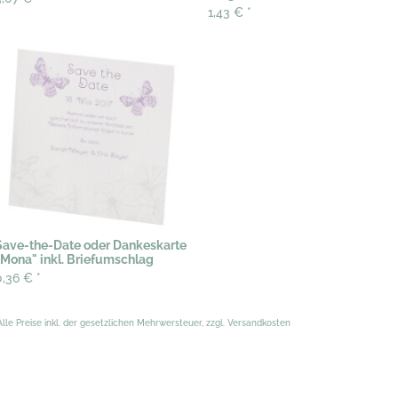
1,43 €
*
Save-the-Date oder Dankeskarte
"Mona" inkl. Briefumschlag
0,36 €
*
Alle Preise inkl. der gesetzlichen Mehrwersteuer, zzgl. Versandkosten