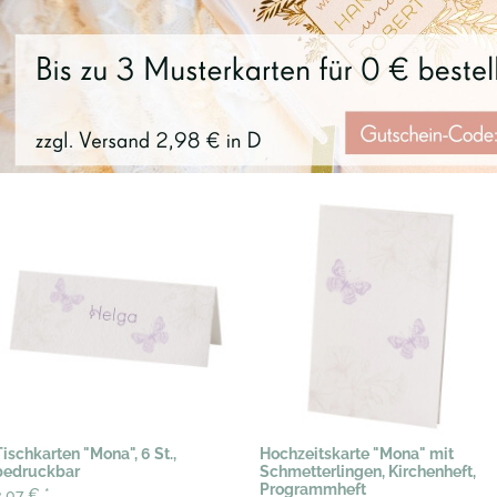
Tischkarten "Mona", 6 St.,
Hochzeitskarte "Mona" mit
bedruckbar
Schmetterlingen, Kirchenheft,
Programmheft
3,07 €
*