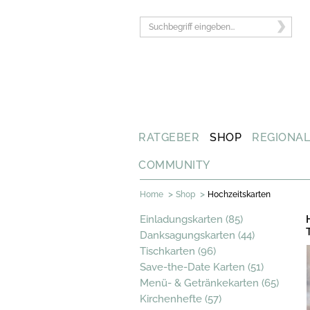
RATGEBER
SHOP
REGIONA
COMMUNITY
>
>
Home
Shop
Hochzeitskarten
Einladungskarten (85)
Danksagungskarten (44)
Tischkarten (96)
Save-the-Date Karten (51)
Menü- & Getränkekarten (65)
Kirchenhefte (57)