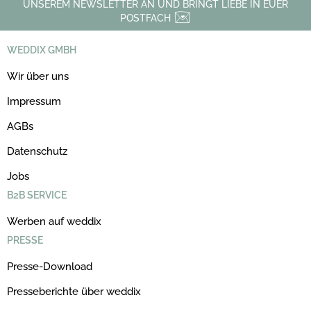
UNSEREM NEWSLETTER AN UND BRINGT LIEBE IN EUER
POSTFACH
WEDDIX GMBH
Wir über uns
Impressum
AGBs
Datenschutz
Jobs
B2B SERVICE
Werben auf weddix
PRESSE
Presse-Download
Presseberichte über weddix