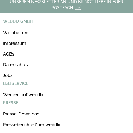
UNSEREM NEWSLETTER AN UND BRINGT LIEBE IN EUER
POSTFACH
WEDDIX GMBH
Wir über uns
Impressum
AGBs
Datenschutz
Jobs
B2B SERVICE
Werben auf weddix
PRESSE
Presse-Download
Presseberichte über weddix