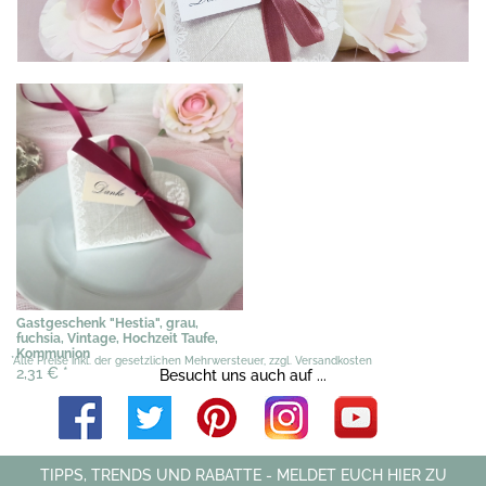
Gastgeschenk "Hestia", grau,
fuchsia, Vintage, Hochzeit Taufe,
Kommunion
*Alle Preise inkl. der gesetzlichen Mehrwersteuer, zzgl. Versandkosten
2,31 €
*
Besucht uns auch auf ...
TIPPS, TRENDS UND RABATTE - MELDET EUCH HIER ZU