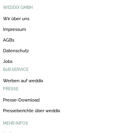
WEDDIX GMBH
Wir über uns
Impressum
AGBs
Datenschutz
Jobs
B2B SERVICE
Werben auf weddix
PRESSE
Presse-Download
Presseberichte über weddix
MEHR INFOS