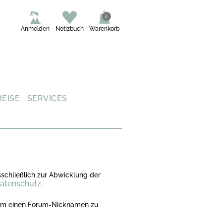
0
Anmelden
Notizbuch
Warenkorb
REISE
SERVICES
schließlich zur Abwicklung der
atenschutz
.
n, um einen Forum-Nicknamen zu