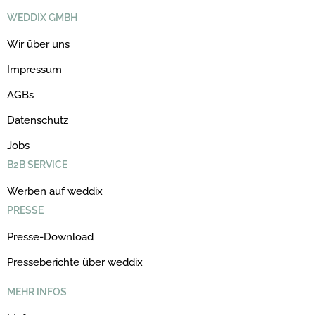
WEDDIX GMBH
Wir über uns
Impressum
AGBs
Datenschutz
Jobs
B2B SERVICE
Werben auf weddix
PRESSE
Presse-Download
Presseberichte über weddix
MEHR INFOS