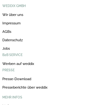
WEDDIX GMBH
Wir über uns
Impressum
AGBs
Datenschutz
Jobs
B2B SERVICE
Werben auf weddix
PRESSE
Presse-Download
Presseberichte über weddix
MEHR INFOS