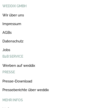
WEDDIX GMBH
Wir über uns
Impressum
AGBs
Datenschutz
Jobs
B2B SERVICE
Werben auf weddix
PRESSE
Presse-Download
Presseberichte über weddix
MEHR INFOS