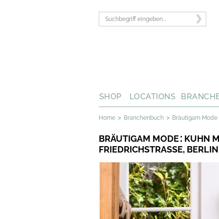
SHOP
LOCATIONS
BRANCH
>
>
Home
Branchenbuch
Bräutigam Mode
:
BRÄUTIGAM MODE
KUHN M
FRIEDRICHSTRASSE
,
BERLIN