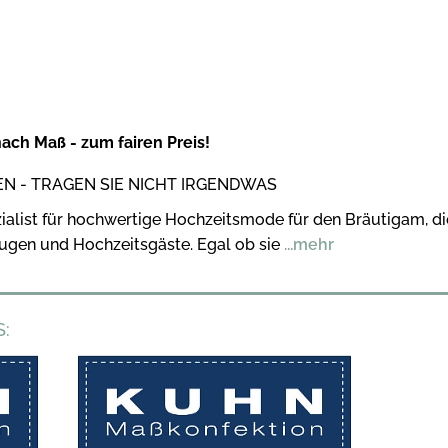
nach Maß - zum fairen Preis!
EN - TRAGEN SIE NICHT IRGENDWAS
ialist für hochwertige Hochzeitsmode für den Bräutigam, di
ugen und Hochzeitsgäste. Egal ob sie
...mehr
: