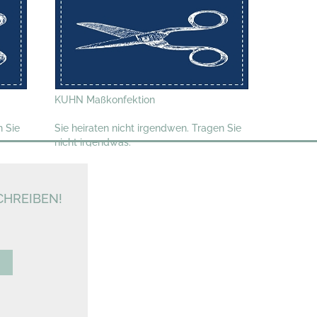
KUHN Maßkonfektion
n Sie
Sie heiraten nicht irgendwen. Tragen Sie
nicht irgendwas.
HREIBEN!