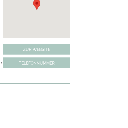
ZUR WEBSITE
e
TELEFONNUMMER