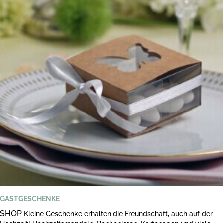
GASTGESCHENKE
SHOP
Kleine Geschenke erhalten die Freundschaft, auch auf der