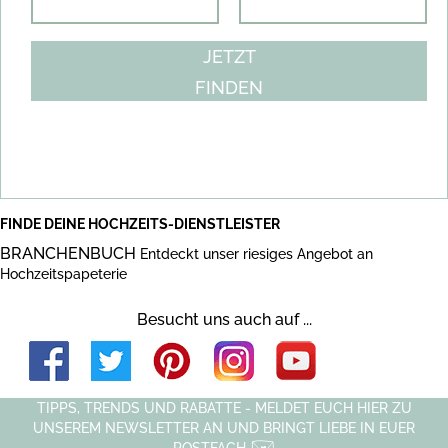
JETZT
FINDEN
FINDE DEINE HOCHZEITS-DIENSTLEISTER
BRANCHENBUCH
Entdeckt unser riesiges Angebot an
Hochzeitspapeterie
Besucht uns auch auf ...
TIPPS, TRENDS UND RABATTE - MELDET EUCH HIER ZU
UNSEREM NEWSLETTER AN UND BRINGT LIEBE IN EUER