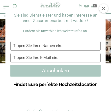
0
Sie sind Dienstleister und haben Interesse an
>
Home
LOCATIONS
einer Zusammenarbeit mit weddix?
Fordern Sie unverbindlich weitere Infos an.
Tippen
Sie
Ihren
Tippen
Namen
Sie
ein.
Ihre
Abschicken
E-
Mail
ein.
Findet Eure perfekte Hochzeitslocation