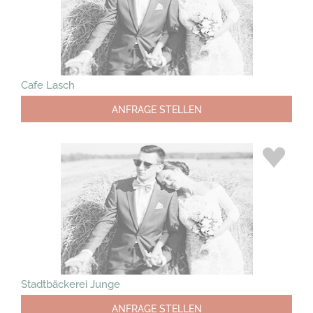
Cafe Lasch
ANFRAGE STELLEN
Stadtbäckerei Junge
ANFRAGE STELLEN