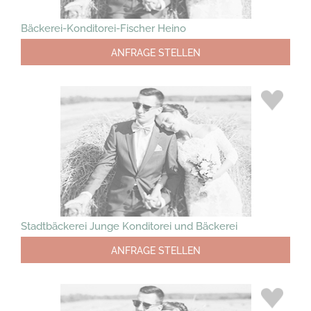
Bäckerei-Konditorei-Fischer Heino
ANFRAGE STELLEN
Stadtbäckerei Junge Konditorei und Bäckerei
ANFRAGE STELLEN