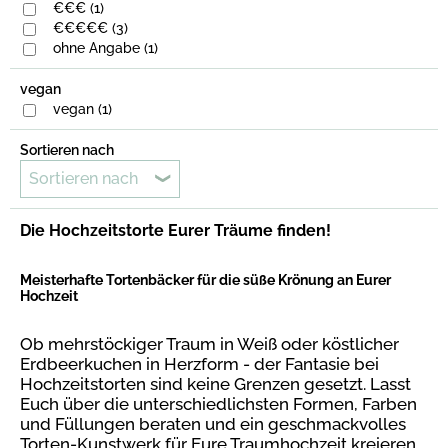
€€€ (1)
€€€€€ (3)
ohne Angabe (1)
vegan
vegan (1)
Sortieren nach
Sortieren nach
Die Hochzeitstorte Eurer Träume finden!
Meisterhafte Tortenbäcker für die süße Krönung an Eurer
Hochzeit
Ob mehrstöckiger Traum in Weiß oder köstlicher
Erdbeerkuchen in Herzform - der Fantasie bei
Hochzeitstorten sind keine Grenzen gesetzt. Lasst
Euch über die unterschiedlichsten Formen, Farben
und Füllungen beraten und ein geschmackvolles
Torten-Kunstwerk für Eure Traumhochzeit kreieren.