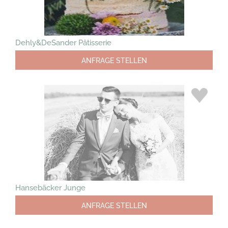
Dehly&DeSander Pâtisserie
ANFRAGE STELLEN
Hansebäcker Junge
ANFRAGE STELLEN