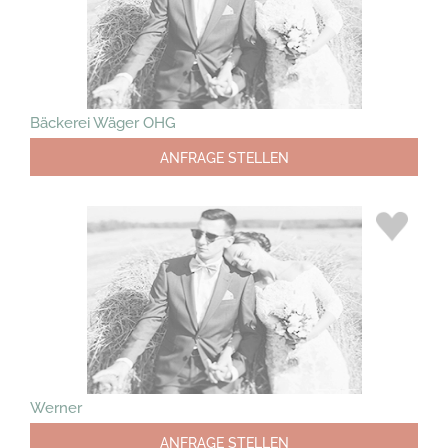
Bäckerei Wäger OHG
ANFRAGE STELLEN
Werner
ANFRAGE STELLEN