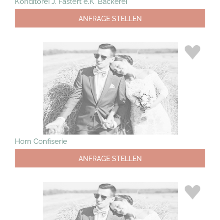
Konditorei J. Fastert e.K. Bäckerei
ANFRAGE STELLEN
Horn Confiserie
ANFRAGE STELLEN