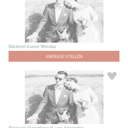
Bäckerei Kunze Werdau
ANFRAGE STELLEN
Bäckerei/Konditorei H. von Allwörden