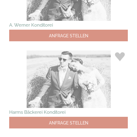
A. Werner Konditorei
ANFRAGE STELLEN
Harms Bäckerei Konditorei
ANFRAGE STELLEN