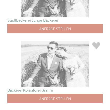
Stadtbäckerei Junge Bäckerei
ANFRAGE STELLEN
Bäckerei Konditorei Grimm
ANFRAGE STELLEN