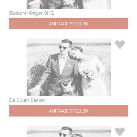
Bäckerei Wäger OHG
ANFRAGE STELLEN
De Buurn Bäcker
ANFRAGE STELLEN