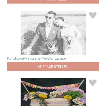
Konditorei-Patisserie Meister Lampe
ANFRAGE STELLEN