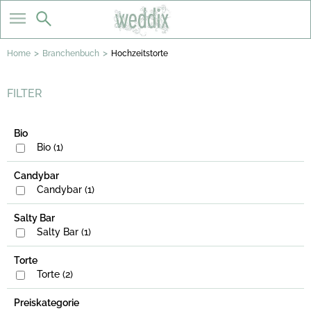
>
>
Home
Branchenbuch
Hochzeitstorte
FILTER
Bio
Bio (1)
Candybar
Candybar (1)
Salty Bar
Salty Bar (1)
Torte
Torte (2)
Preiskategorie