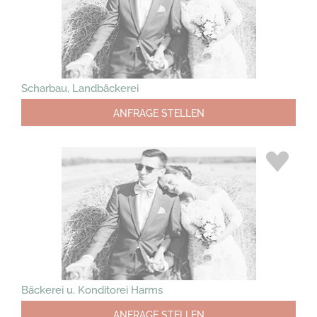
Scharbau, Landbäckerei
ANFRAGE STELLEN
Bäckerei u. Konditorei Harms
ANFRAGE STELLEN