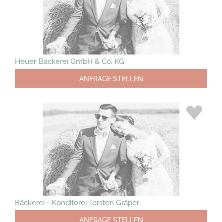
Heuer, Bäckerei GmbH & Co. KG
ANFRAGE STELLEN
Bäckerei - Konditorei Torsten Gräper
ANFRAGE STELLEN