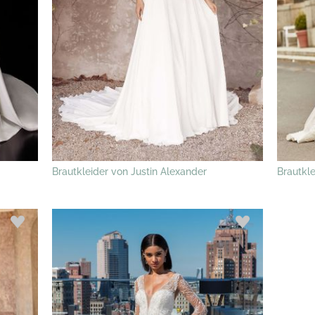
Brautkleider von Justin Alexander
Brautkl