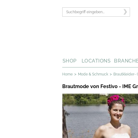
SHOP
LOCATIONS
BRANCH
>
>
Home
Mode & Schmuck
Brautkleider- 
Brautmode von Festivo - IME 