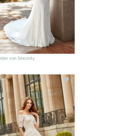
ider von Sincerity