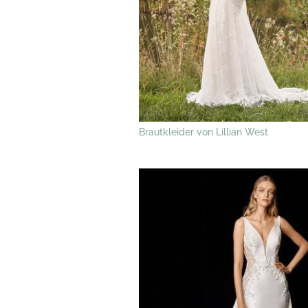
Brautkleider von Lillian West