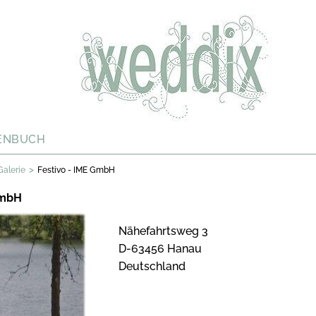
ENBUCH
>
Galerie
Festivo - IME GmbH
GmbH
Nähefahrtsweg 3
D-63456 Hanau
Deutschland