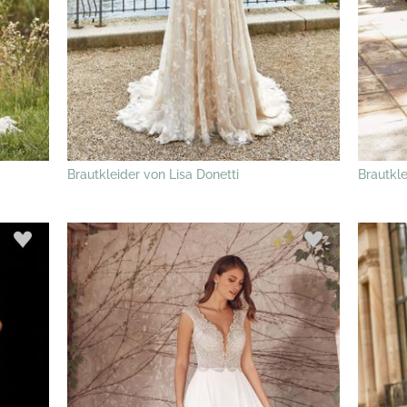
Brautkleider von Lisa Donetti
Brautkle