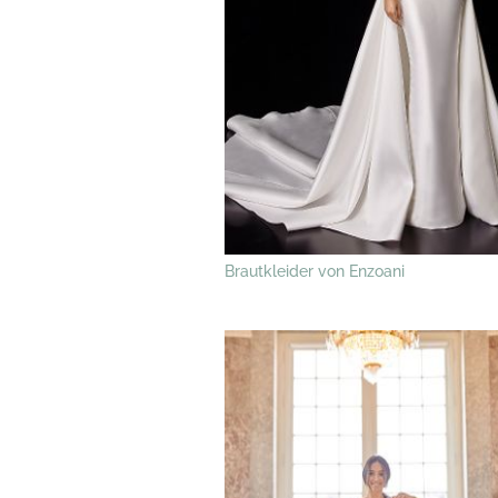
Brautkleider von Enzoani