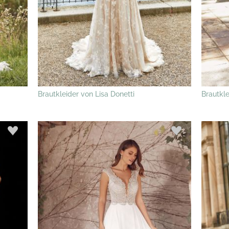
Brautkleider von Lisa Donetti
Brautkle