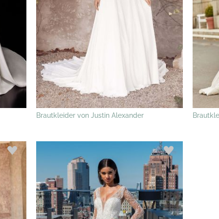
Brautkleider von Justin Alexander
Brautkl