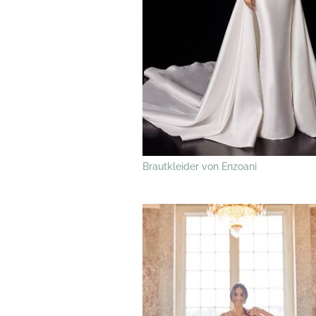
Brautkleider von Enzoani