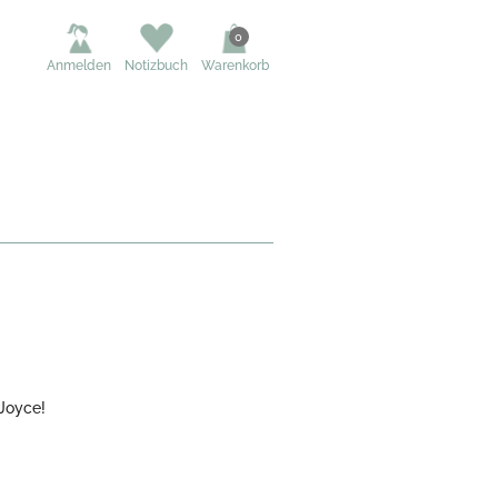
0
Anmelden
Notizbuch
Warenkorb
 Joyce!