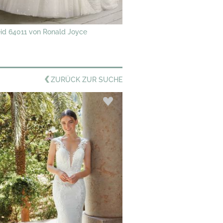
eid 64011 von Ronald Joyce
ZURÜCK ZUR SUCHE