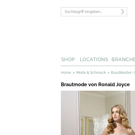
SHOP
LOCATIONS
BRANCH
>
>
Home
Mode & Schmuck
Brautkleider- 
Brautmode von Ronald Joyce