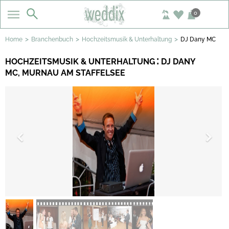
0
>
>
>
Home
Branchenbuch
Hochzeitsmusik & Unterhaltung
DJ Dany MC
:
HOCHZEITSMUSIK & UNTERHALTUNG
DJ DANY
MC
,
MURNAU AM STAFFELSEE