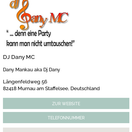
DJ Dany MC
Dany Mankau aka Dj Dany
Längenfeldweg 56
82418 Murnau am Staffelsee, Deutschland
ZUR WEBSITE
TELEFONNUMMER