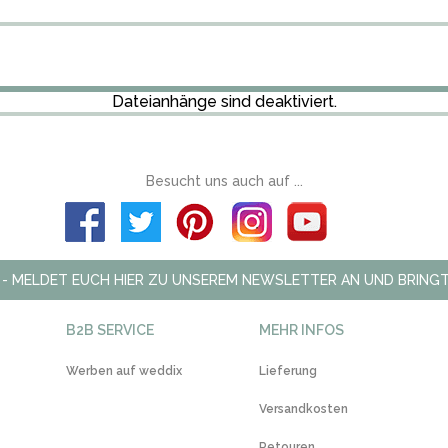
Dateianhänge sind deaktiviert.
Besucht uns auch auf ...
 - MELDET EUCH HIER ZU UNSEREM NEWSLETTER AN UND BRINGT
B2B SERVICE
MEHR INFOS
Werben auf weddix
Lieferung
Versandkosten
Retouren