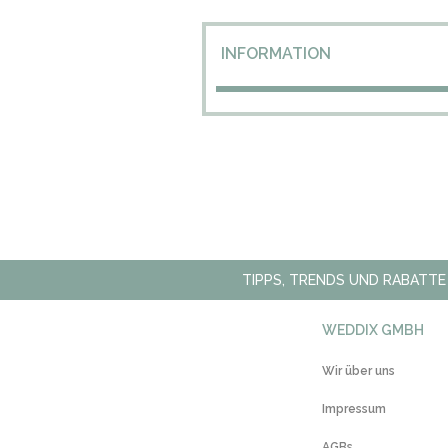
INFORMATION
TIPPS, TRENDS UND RABATTE
WEDDIX GMBH
Wir über uns
Impressum
AGBs