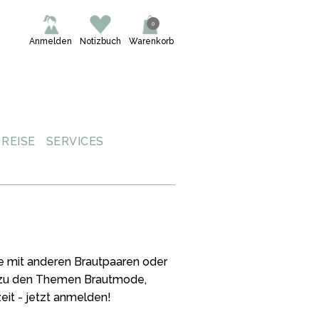
0
Anmelden
Notizbuch
Warenkorb
REISE
SERVICES
ne mit anderen Brautpaaren oder
s zu den Themen Brautmode,
eit - jetzt anmelden!