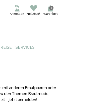
0
Anmelden
Notizbuch
Warenkorb
REISE
SERVICES
ne mit anderen Brautpaaren oder
s zu den Themen Brautmode,
eit - jetzt anmelden!