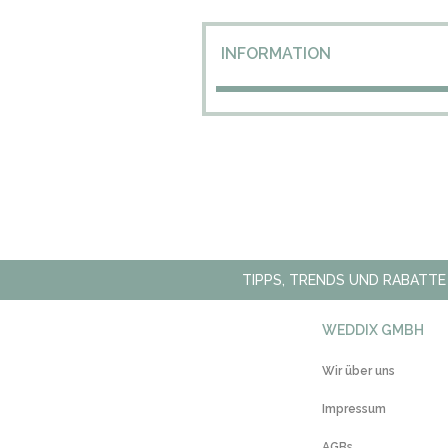
INFORMATION
TIPPS, TRENDS UND RABATTE
WEDDIX GMBH
Wir über uns
Impressum
AGBs