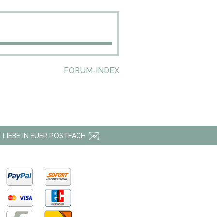
FORUM-INDEX
 LIEBE IN EUER POSTFACH