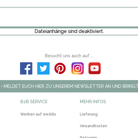
Dateianhänge sind deaktiviert.
Besucht uns auch auf ...
 - MELDET EUCH HIER ZU UNSEREM NEWSLETTER AN UND BRINGT
B2B SERVICE
MEHR INFOS
Werben auf weddix
Lieferung
Versandkosten
Retouren