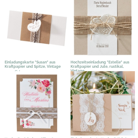
Einladungskarte "Susan" aus
Hochzeitseinladung "Estelle" aus
Kraftpapier und Spitze, Vintage
Kraftpapier und Jute, rustikal,
Vintage
3,07 €
*
3,29 €
*