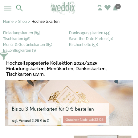
0
>
>
Home
Shop
Hochzeitskarten
Einladungskarten (85)
Danksagungskarten (44)
Tischkarten (96)
Save-the-Date Karten (51)
Menü- & Getränkekarten (65)
Kirchenhefte (57)
Ballonflugkarten (3)
Hochzeitspapeterie Kollektion 2024/2025:
Einladungskarten, Menükarten, Dankeskarten,
Tischkarten u.v.m.