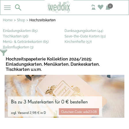
0
>
>
Home
Shop
Hochzeitskarten
Einladungskarten (85)
Danksagungskarten (44)
Tischkarten (96)
Save-the-Date Karten (51)
Menü- & Getränkekarten (65)
Kirchenhefte (57)
Ballonflugkarten (3)
Hochzeitspapeterie Kollektion 2024/2025:
Einladungskarten, Menükarten, Dankeskarten,
Tischkarten u.v.m.