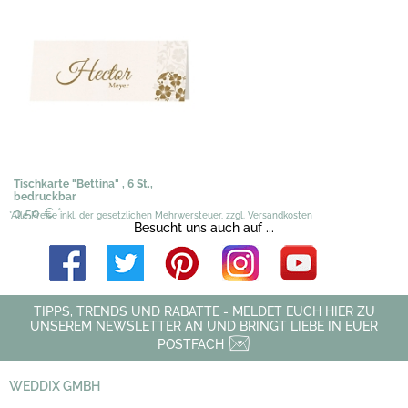
Tischkarte "Bettina" , 6 St.,
bedruckbar
0,50 €
*
*Alle Preise inkl. der gesetzlichen Mehrwersteuer, zzgl. Versandkosten
Besucht uns auch auf ...
TIPPS, TRENDS UND RABATTE - MELDET EUCH HIER ZU
UNSEREM NEWSLETTER AN UND BRINGT LIEBE IN EUER
POSTFACH
WEDDIX GMBH