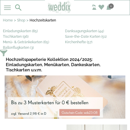
0
>
>
Home
Shop
Hochzeitskarten
Einladungskarten (85)
Danksagungskarten (44)
Tischkarten (96)
Save-the-Date Karten (51)
Menü- & Getränkekarten (65)
Kirchenhefte (57)
Ballonflugkarten (3)
Hochzeitspapeterie Kollektion 2024/2025:
Einladungskarten, Menükarten, Dankeskarten,
Tischkarten u.v.m.