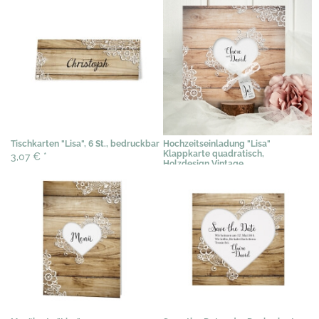
Tischkarten "Lisa", 6 St., bedruckbar
Hochzeitseinladung "Lisa"
Klappkarte quadratisch,
3,07 €
*
Holzdesign Vintage
2,09 €
*