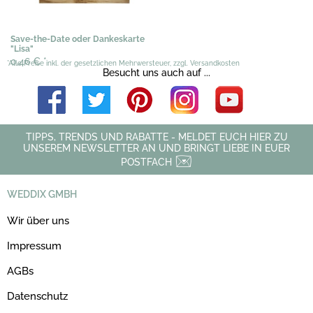
Save-the-Date oder Dankeskarte
"Lisa"
0,46 €
*
*Alle Preise inkl. der gesetzlichen Mehrwersteuer, zzgl. Versandkosten
Besucht uns auch auf ...
TIPPS, TRENDS UND RABATTE - MELDET EUCH HIER ZU
UNSEREM NEWSLETTER AN UND BRINGT LIEBE IN EUER
POSTFACH
WEDDIX GMBH
Wir über uns
Impressum
AGBs
Datenschutz