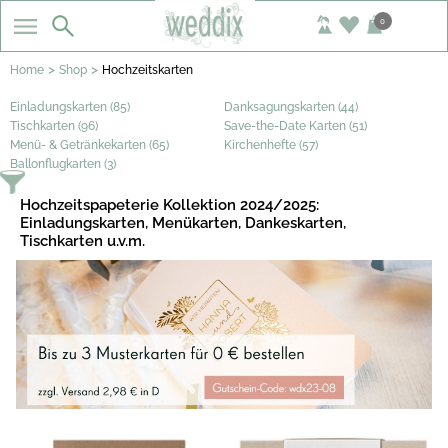
0
>
>
Home
Shop
Hochzeitskarten
Einladungskarten (85)
Danksagungskarten (44)
Tischkarten (96)
Save-the-Date Karten (51)
Menü- & Getränkekarten (65)
Kirchenhefte (57)
Ballonflugkarten (3)
Hochzeitspapeterie Kollektion 2024/2025:
Einladungskarten, Menükarten, Dankeskarten,
Tischkarten u.v.m.