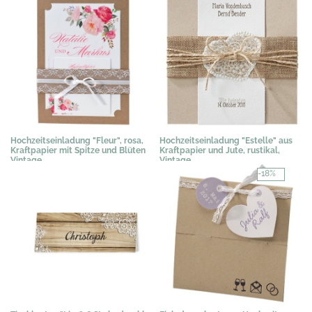
Hochzeitseinladung "Fleur", rosa,
Hochzeitseinladung "Estelle" aus
Kraftpapier mit Spitze und Blüten
Kraftpapier und Jute, rustikal,
Vintage
Vintage
3,89 €
*
3,29 €
*
-18%