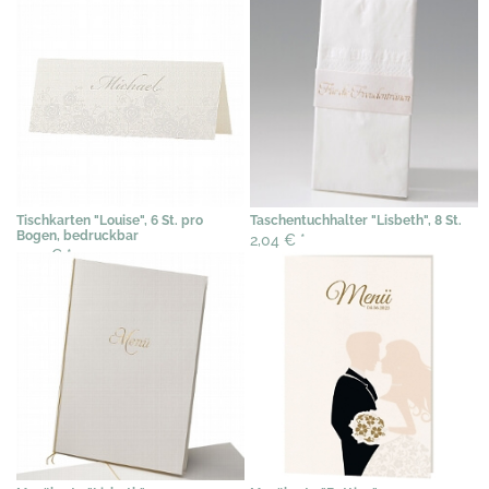
Tischkarten "Louise", 6 St. pro
Taschentuchhalter "Lisbeth", 8 St.
Bogen, bedruckbar
2,04 €
*
3,07 €
*