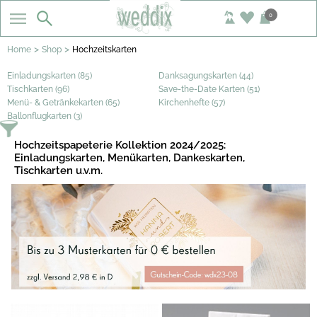
0
>
>
Home
Shop
Hochzeitskarten
Einladungskarten (85)
Danksagungskarten (44)
Tischkarten (96)
Save-the-Date Karten (51)
Menü- & Getränkekarten (65)
Kirchenhefte (57)
Ballonflugkarten (3)
Hochzeitspapeterie Kollektion 2024/2025:
Einladungskarten, Menükarten, Dankeskarten,
Tischkarten u.v.m.