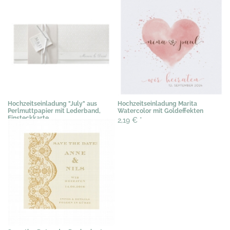
Hochzeitseinladung "July" aus
Hochzeitseinladung Marita
Perlmuttpapier mit Lederband,
Watercolor mit Goldeffekten
Einsteckkarte
2,19 €
*
3,07 €
*