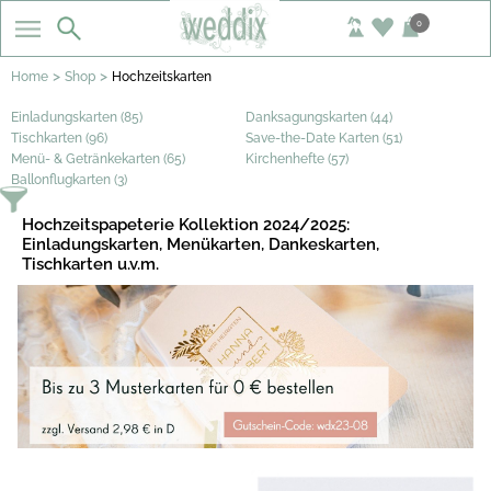
0
>
>
Home
Shop
Hochzeitskarten
Einladungskarten (85)
Danksagungskarten (44)
Tischkarten (96)
Save-the-Date Karten (51)
Menü- & Getränkekarten (65)
Kirchenhefte (57)
Ballonflugkarten (3)
Hochzeitspapeterie Kollektion 2024/2025:
Einladungskarten, Menükarten, Dankeskarten,
Tischkarten u.v.m.