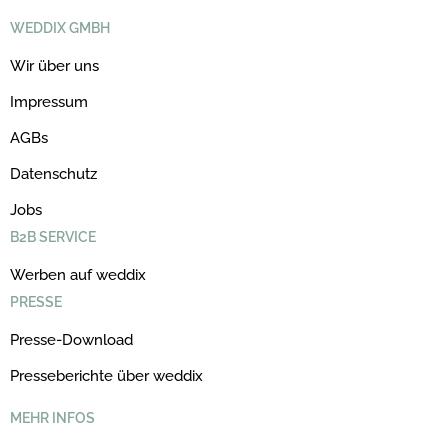
WEDDIX GMBH
Wir über uns
Impressum
AGBs
Datenschutz
Jobs
B2B SERVICE
Werben auf weddix
PRESSE
Presse-Download
Presseberichte über weddix
MEHR INFOS