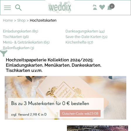
0
>
>
Home
Shop
Hochzeitskarten
Einladungskarten (85)
Danksagungskarten (44)
Tischkarten (96)
Save-the-Date Karten (51)
Menü- & Getränkekarten (65)
Kirchenhefte (57)
Ballonflugkarten (3)
Hochzeitspapeterie Kollektion 2024/2025:
Einladungskarten, Menükarten, Dankeskarten,
Tischkarten u.v.m.