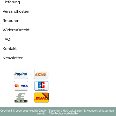
Lieferung
Versandkosten
Retouren
Widerrufsrecht
FAQ
Kontakt
Newsletter
Copyright © 2000-2026 weddix GmbH : 'Besondere Hochzeitskarten & Hochzeitseinladungen -
weddix' - Alle Rechte vorbehalten