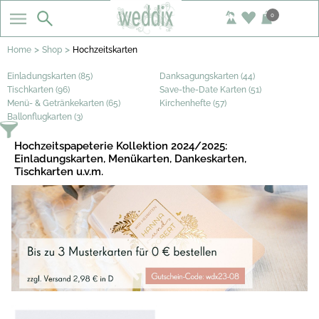
0
>
>
Home
Shop
Hochzeitskarten
Einladungskarten (85)
Danksagungskarten (44)
Tischkarten (96)
Save-the-Date Karten (51)
Menü- & Getränkekarten (65)
Kirchenhefte (57)
Ballonflugkarten (3)
Hochzeitspapeterie Kollektion 2024/2025:
Einladungskarten, Menükarten, Dankeskarten,
Tischkarten u.v.m.