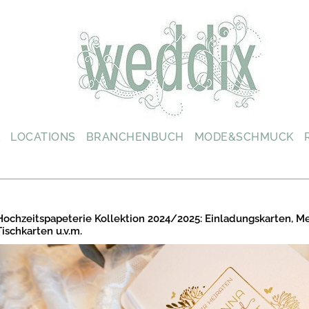
L
LOCATIONS
BRANCHENBUCH
MODE&SCHMUCK
Hochzeitspapeterie Kollektion 2024/2025: Einladungskarten, M
Tischkarten u.v.m.