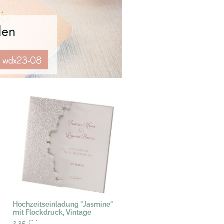
Hochzeitseinladung "Jasmine"
mit Flockdruck, Vintage
2,35 €
*