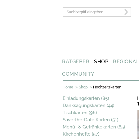
RATGEBER
SHOP
REGIONA
COMMUNITY
>
>
Home
Shop
Hochzeitskarten
Einladungskarten (85)
Danksagungskarten (44)
Tischkarten (96)
Save-the-Date Karten (51)
Menü- & Getränkekarten (65)
Kirchenhefte (57)