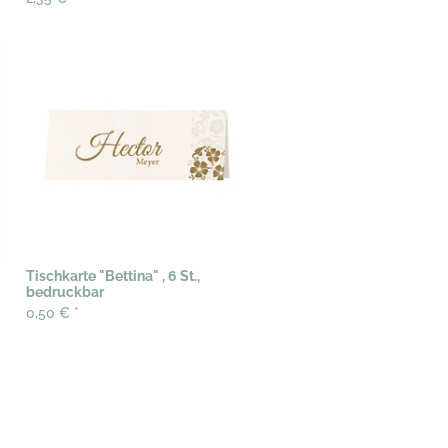
Tischkarte "Bettina" , 6 St.,
bedruckbar
0,50 €
*