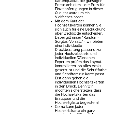
Kartenqualität die günstigen
Preise anbieten - der Preis für
Einzelanfertigungen in dieser
Qualität wäre um ein
Vielfaches höher.
Mit dem Kauf der
Hochzeitskarten können Sie
sich auch für eine Bedruckung
über weddix.de entscheiden.
Dabei gilt unser "Rundum-
Sorglos-Vorsatz" - wir bieten
eine individuelle
Druckberatung passend zur
jeder Hochzeitskarte und
individuellen Wünschen:
Experten prüfen das Layout,
kontrollieren, ob alles exakt
gesetzt ist und die Schriftfarbe
und Schriftart zur Karte passt.
Erst dann gehen die
individuellen Hochzeitskarten
in den Druck. Denn wir
möchten sicherstellen, dass
die Hochzeitskarten das
Brautpaar und die
Hochzeitgäste begeistern!
Gerne kann jeder
Hochzeitskarte ein ganz