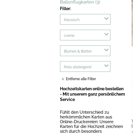
Ballonflugkarten (3)
Filter:
Klassisch
creme
Blumen & Blätter
Preis absteigend
Entferne alle Filter
Hochzeitskarten online bestellen
- Mit unserem ganz persönlichem
Service
Fühlt den Unterschied zu
herkömmlichen Karten aus
Online-Druckereien: Unsere
Karten für die Hochzeit zeichnen
sich durch besonders