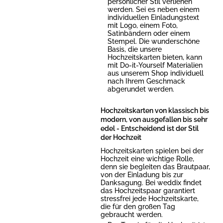
persönlicher Stil verliehen
werden. Sei es neben einem
individuellen Einladungstext
mit Logo, einem Foto,
Satinbändern oder einem
Stempel. Die wunderschöne
Basis, die unsere
Hochzeitskarten bieten, kann
mit Do-it-Yourself Materialien
aus unserem Shop individuell
nach Ihrem Geschmack
abgerundet werden.
Hochzeitskarten von klassisch bis
modern, von ausgefallen bis sehr
edel - Entscheidend ist der Stil
der Hochzeit
Hochzeitskarten spielen bei der
Hochzeit eine wichtige Rolle,
denn sie begleiten das Brautpaar,
von der Einladung bis zur
Danksagung. Bei weddix findet
das Hochzeitspaar garantiert
stressfrei jede Hochzeitskarte,
die für den großen Tag
gebraucht werden.