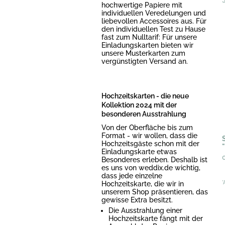
hochwertige Papiere mit
individuellen Veredelungen und
liebevollen Accessoires aus. Für
den individuellen Test zu Hause
fast zum Nulltarif: Für unsere
Einladungskarten bieten wir
unsere Musterkarten zum
vergünstigten Versand an.
Hochzeitskarten - die neue
Kollektion 2024 mit der
besonderen Ausstrahlung
Von der Oberfläche bis zum
Format - wir wollen, dass die
Hochzeitsgäste schon mit der
Einladungskarte etwas
Besonderes erleben. Deshalb ist
es uns von weddix.de wichtig,
dass jede einzelne
Hochzeitskarte, die wir in
*
unserem Shop präsentieren, das
gewisse Extra besitzt.
Die Ausstrahlung einer
Hochzeitskarte fängt mit der