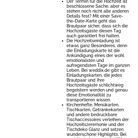
Der Termin für die Hochzeit ist
beschlossene Sache, aber es
stehen noch nicht alle anderen
Details fest? Mit einer Save-
the-Date-Karte geht das
Brautpaar sicher, dass sich die
Hochzeitsgäste diesen Tag
auch garantiert frei halten.
Die Hochzeitseinladung ist
etwas ganz Besonderes, denn
die Einladungskarte ist die
Ankündigung eines der wohl
emotionalsten und
aufregendsten Tage im ganzen
Leben. Bei weddix.de gibt es
Einladungskarten, die jedes
Brautpaar und Ihre
Hochzeitsgäste schlichtweg
begeistern werden und genau
diese Emotionalität zu
transportieren wissen.
Kirchenhefte, Menükarten,
Tischkarten, Getränkekarten
und andere bedruckbare
Tischaccessoires verleihen der
Hochzeitszeremonie und der
Tischdeko Glanz und setzen
wunderschöne Highlights. Bei