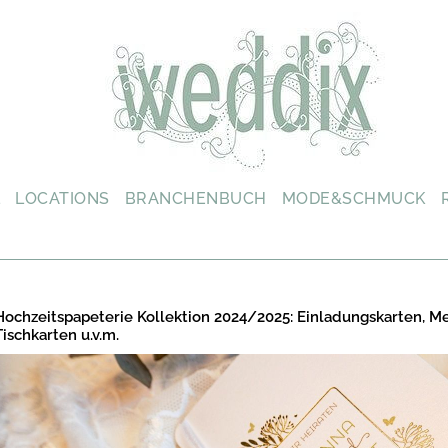
L
LOCATIONS
BRANCHENBUCH
MODE&SCHMUCK
Hochzeitspapeterie Kollektion 2024/2025: Einladungskarten, M
Tischkarten u.v.m.