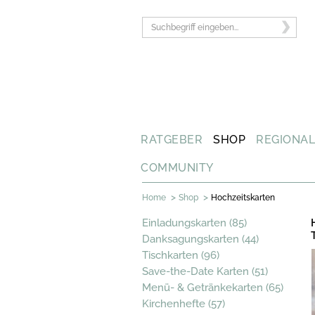
RATGEBER
SHOP
REGIONA
COMMUNITY
>
>
Home
Shop
Hochzeitskarten
Einladungskarten (85)
Danksagungskarten (44)
Tischkarten (96)
Save-the-Date Karten (51)
Menü- & Getränkekarten (65)
Kirchenhefte (57)