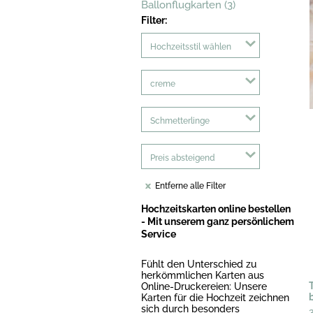
Ballonflugkarten (3)
Filter:
Hochzeitsstil wählen
creme
Schmetterlinge
Preis absteigend
Entferne alle Filter
Hochzeitskarten online bestellen
- Mit unserem ganz persönlichem
Service
Fühlt den Unterschied zu
herkömmlichen Karten aus
Online-Druckereien: Unsere
Karten für die Hochzeit zeichnen
sich durch besonders