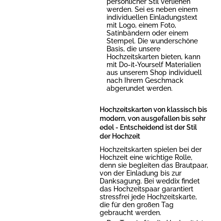
persönlicher Stil verliehen
werden. Sei es neben einem
individuellen Einladungstext
mit Logo, einem Foto,
Satinbändern oder einem
Stempel. Die wunderschöne
Basis, die unsere
Hochzeitskarten bieten, kann
mit Do-it-Yourself Materialien
aus unserem Shop individuell
nach Ihrem Geschmack
abgerundet werden.
Hochzeitskarten von klassisch bis
modern, von ausgefallen bis sehr
edel - Entscheidend ist der Stil
der Hochzeit
Hochzeitskarten spielen bei der
Hochzeit eine wichtige Rolle,
denn sie begleiten das Brautpaar,
von der Einladung bis zur
Danksagung. Bei weddix findet
das Hochzeitspaar garantiert
stressfrei jede Hochzeitskarte,
die für den großen Tag
gebraucht werden.