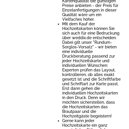
Kartenqualität die günstigen
Preise anbieten - der Preis für
Einzelanfertigungen in dieser
Qualität wäre um ein
Vielfaches höher.
Mit dem Kauf der
Hochzeitskarten können Sie
sich auch für eine Bedruckung
über weddix.de entscheiden.
Dabei gilt unser "Rundum-
Sorglos-Vorsatz" - wir bieten
eine individuelle
Druckberatung passend zur
jeder Hochzeitskarte und
individuellen Wünschen:
Experten prüfen das Layout,
kontrollieren, ob alles exakt
gesetzt ist und die Schriftfarbe
und Schriftart zur Karte passt.
Erst dann gehen die
individuellen Hochzeitskarten
in den Druck. Denn wir
möchten sicherstellen, dass
die Hochzeitskarten das
Brautpaar und die
Hochzeitgäste begeistern!
Gerne kann jeder
Hochzeitskarte ein ganz