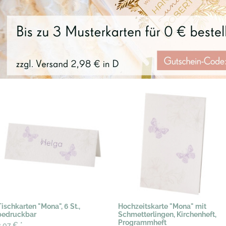
Tischkarten "Mona", 6 St.,
Hochzeitskarte "Mona" mit
bedruckbar
Schmetterlingen, Kirchenheft,
Programmheft
3,07 €
*