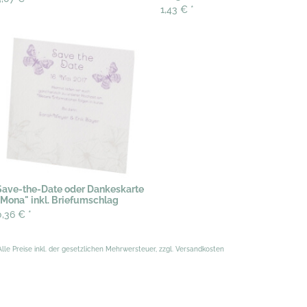
1,43 €
*
Save-the-Date oder Dankeskarte
"Mona" inkl. Briefumschlag
0,36 €
*
Alle Preise inkl. der gesetzlichen Mehrwersteuer, zzgl. Versandkosten