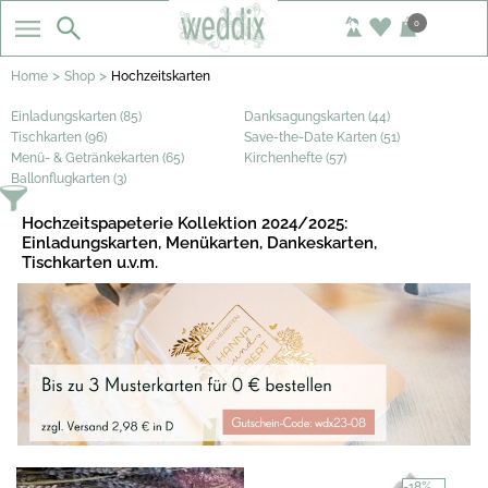
0
>
>
Home
Shop
Hochzeitskarten
Einladungskarten (85)
Danksagungskarten (44)
Tischkarten (96)
Save-the-Date Karten (51)
Menü- & Getränkekarten (65)
Kirchenhefte (57)
Ballonflugkarten (3)
Hochzeitspapeterie Kollektion 2024/2025:
Einladungskarten, Menükarten, Dankeskarten,
Tischkarten u.v.m.
-18%