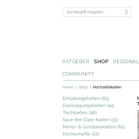
RATGEBER
SHOP
REGIONA
COMMUNITY
>
>
Home
Shop
Hochzeitskarten
Einladungskarten (85)
Danksagungskarten (44)
Tischkarten (96)
Save-the-Date Karten (51)
Menü- & Getränkekarten (65)
Kirchenhefte (57)