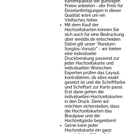
Kartenqualität die günstigen
Preise anbieten - der Preis für
Einzelanfertigungen in dieser
Qualität wäre um ein
Vielfaches höher.
Mit dem Kauf der
Hochzeitskarten können Sie
sich auch für eine Bedruckung
über weddix.de entscheiden.
Dabei gilt unser "Rundum-
Sorglos-Vorsatz" - wir bieten
eine individuelle
Druckberatung passend zur
jeder Hochzeitskarte und
individuellen Wünschen:
Experten prüfen das Layout,
kontrollieren, ob alles exakt
gesetzt ist und die Schriftfarbe
und Schriftart zur Karte passt.
Erst dann gehen die
individuellen Hochzeitskarten
in den Druck. Denn wir
möchten sicherstellen, dass
die Hochzeitskarten das
Brautpaar und die
Hochzeitgäste begeistern!
Gerne kann jeder
Hochzeitskarte ein ganz