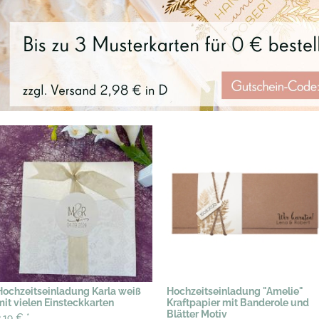
Hochzeitseinladung Karla weiß
Hochzeitseinladung "Amelie"
mit vielen Einsteckkarten
Kraftpapier mit Banderole und
Blätter Motiv
2,19 €
*