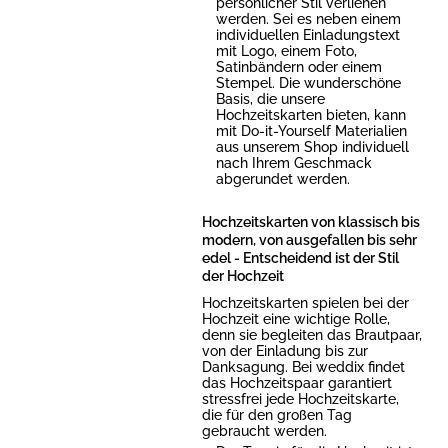
persönlicher Stil verliehen
werden. Sei es neben einem
individuellen Einladungstext
mit Logo, einem Foto,
Satinbändern oder einem
Stempel. Die wunderschöne
Basis, die unsere
Hochzeitskarten bieten, kann
mit Do-it-Yourself Materialien
aus unserem Shop individuell
nach Ihrem Geschmack
abgerundet werden.
Hochzeitskarten von klassisch bis
modern, von ausgefallen bis sehr
edel - Entscheidend ist der Stil
der Hochzeit
Hochzeitskarten spielen bei der
Hochzeit eine wichtige Rolle,
denn sie begleiten das Brautpaar,
von der Einladung bis zur
Danksagung. Bei weddix findet
das Hochzeitspaar garantiert
stressfrei jede Hochzeitskarte,
die für den großen Tag
gebraucht werden.