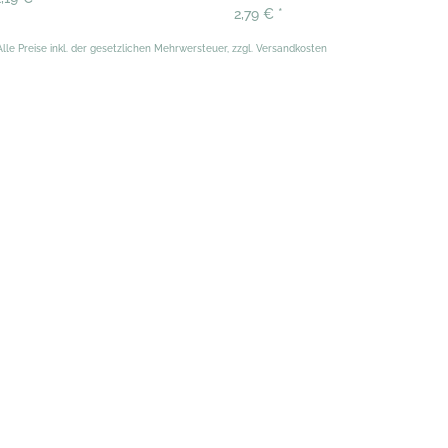
2,79 €
*
Alle Preise inkl. der gesetzlichen Mehrwersteuer, zzgl. Versandkosten