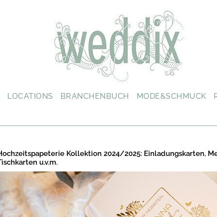
L
LOCATIONS
BRANCHENBUCH
MODE&SCHMUCK
Hochzeitspapeterie Kollektion 2024/2025: Einladungskarten, M
Tischkarten u.v.m.