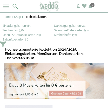
0
>
>
Home
Shop
Hochzeitskarten
Einladungskarten (85)
Danksagungskarten (44)
Tischkarten (96)
Save-the-Date Karten (51)
Menü- & Getränkekarten (65)
Kirchenhefte (57)
Ballonflugkarten (3)
Hochzeitspapeterie Kollektion 2024/2025:
Einladungskarten, Menükarten, Dankeskarten,
Tischkarten u.v.m.