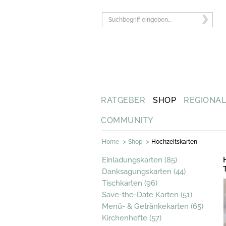
RATGEBER
SHOP
REGIONA
COMMUNITY
>
>
Home
Shop
Hochzeitskarten
Einladungskarten (85)
Danksagungskarten (44)
Tischkarten (96)
Save-the-Date Karten (51)
Menü- & Getränkekarten (65)
Kirchenhefte (57)