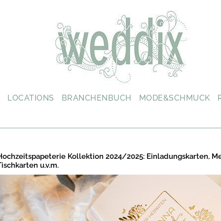
L
LOCATIONS
BRANCHENBUCH
MODE&SCHMUCK
Hochzeitspapeterie Kollektion 2024/2025: Einladungskarten, M
Tischkarten u.v.m.