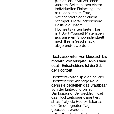
persönlicher Stil verliehen
werden. Sei es neben einem
individuellen Einladungstext
mit Logo, einem Foto,
Satinbändern oder einem
Stempel. Die wunderschöne
Basis, die unsere
Hochzeitskarten bieten, kann
mit Do-it-Yourself Materialien
aus unserem Shop individuell
nach Ihrem Geschmack
abgerundet werden.
Hochzeitskarten von klassisch bis
modern, von ausgefallen bis sehr
edel - Entscheidend ist der Stil
der Hochzeit
Hochzeitskarten spielen bei der
Hochzeit eine wichtige Rolle,
denn sie begleiten das Brautpaar,
von der Einladung bis zur
Danksagung. Bei weddix findet
das Hochzeitspaar garantiert
stressfrei jede Hochzeitskarte,
die für den großen Tag
gebraucht werden.