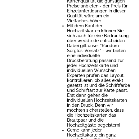
Kartenqualität die günstigen
Preise anbieten - der Preis für
Einzelanfertigungen in dieser
Qualität wäre um ein
Vielfaches höher.
Mit dem Kauf der
Hochzeitskarten können Sie
sich auch für eine Bedruckung
über weddix.de entscheiden.
Dabei gilt unser "Rundum-
Sorglos-Vorsatz" - wir bieten
eine individuelle
Druckberatung passend zur
jeder Hochzeitskarte und
individuellen Wünschen:
Experten prüfen das Layout,
kontrollieren, ob alles exakt
gesetzt ist und die Schriftfarbe
und Schriftart zur Karte passt.
Erst dann gehen die
individuellen Hochzeitskarten
in den Druck. Denn wir
möchten sicherstellen, dass
die Hochzeitskarten das
Brautpaar und die
Hochzeitgäste begeistern!
Gerne kann jeder
Hochzeitskarte ein ganz