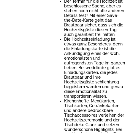
Der Termin für die Hochzeit ist
beschlossene Sache, aber es
stehen noch nicht alle anderen
Details fest? Mit einer Save-
the-Date-Karte geht das
Brautpaar sicher, dass sich die
Hochzeitsgäste diesen Tag
auch garantiert frei halten.
Die Hochzeitseinladung ist
etwas ganz Besonderes, denn
die Einladungskarte ist die
Ankündigung eines der wohl
emotionalsten und
aufregendsten Tage im ganzen
Leben. Bei weddix.de gibt es
Einladungskarten, die jedes
Brautpaar und Ihre
Hochzeitsgäste schlichtweg
begeistern werden und genau
diese Emotionalität zu
transportieren wissen.
Kirchenhefte, Menükarten,
Tischkarten, Getränkekarten
und andere bedruckbare
Tischaccessoires verleihen der
Hochzeitszeremonie und der
Tischdeko Glanz und setzen
wunderschöne Highlights. Bei