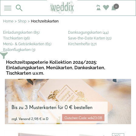
0
>
>
Home
Shop
Hochzeitskarten
Einladungskarten (85)
Danksagungskarten (44)
Tischkarten (96)
Save-the-Date Karten (51)
Menü- & Getränkekarten (65)
Kirchenhefte (57)
Ballonflugkarten (3)
Hochzeitspapeterie Kollektion 2024/2025:
Einladungskarten, Menükarten, Dankeskarten,
Tischkarten u.v.m.
-30%