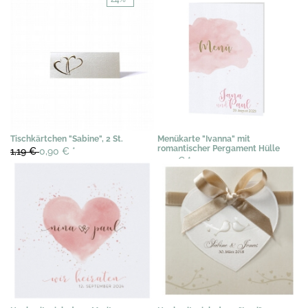
Tischkärtchen "Sabine", 2 St.
Menükarte "Ivanna" mit
romantischer Pergament Hülle
1,19 €
0,90 €
*
1,20 €
*