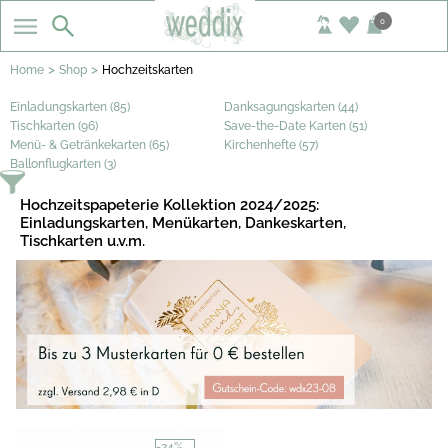
0
>
>
Home
Shop
Hochzeitskarten
Einladungskarten (85)
Danksagungskarten (44)
Tischkarten (96)
Save-the-Date Karten (51)
Menü- & Getränkekarten (65)
Kirchenhefte (57)
Ballonflugkarten (3)
Hochzeitspapeterie Kollektion 2024/2025:
Einladungskarten, Menükarten, Dankeskarten,
Tischkarten u.v.m.
-24%