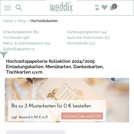
0
>
>
Home
Shop
Hochzeitskarten
Einladungskarten (85)
Danksagungskarten (44)
Tischkarten (96)
Save-the-Date Karten (51)
Menü- & Getränkekarten (65)
Kirchenhefte (57)
Ballonflugkarten (3)
Hochzeitspapeterie Kollektion 2024/2025:
Einladungskarten, Menükarten, Dankeskarten,
Tischkarten u.v.m.