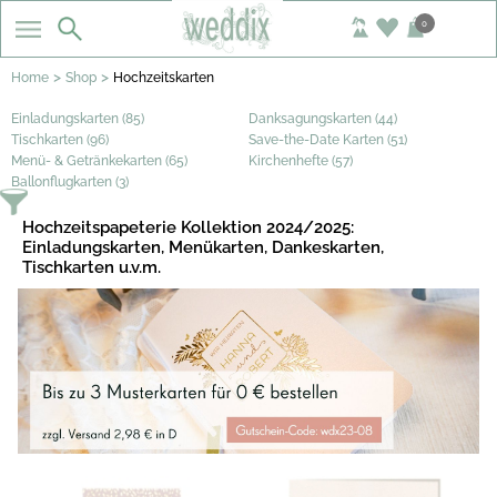
0
>
>
Home
Shop
Hochzeitskarten
Einladungskarten (85)
Danksagungskarten (44)
Tischkarten (96)
Save-the-Date Karten (51)
Menü- & Getränkekarten (65)
Kirchenhefte (57)
Ballonflugkarten (3)
Hochzeitspapeterie Kollektion 2024/2025:
Einladungskarten, Menükarten, Dankeskarten,
Tischkarten u.v.m.