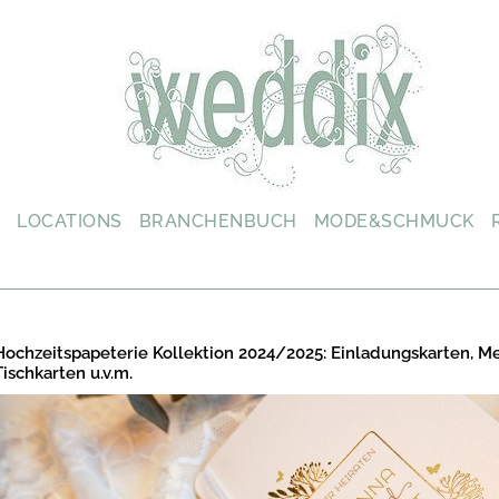
L
LOCATIONS
BRANCHENBUCH
MODE&SCHMUCK
Hochzeitspapeterie Kollektion 2024/2025: Einladungskarten, M
Tischkarten u.v.m.