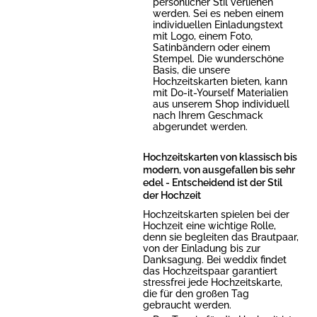
persönlicher Stil verliehen
werden. Sei es neben einem
individuellen Einladungstext
mit Logo, einem Foto,
Satinbändern oder einem
Stempel. Die wunderschöne
Basis, die unsere
Hochzeitskarten bieten, kann
mit Do-it-Yourself Materialien
aus unserem Shop individuell
nach Ihrem Geschmack
abgerundet werden.
Hochzeitskarten von klassisch bis
modern, von ausgefallen bis sehr
edel - Entscheidend ist der Stil
der Hochzeit
Hochzeitskarten spielen bei der
Hochzeit eine wichtige Rolle,
denn sie begleiten das Brautpaar,
von der Einladung bis zur
Danksagung. Bei weddix findet
das Hochzeitspaar garantiert
stressfrei jede Hochzeitskarte,
die für den großen Tag
gebraucht werden.