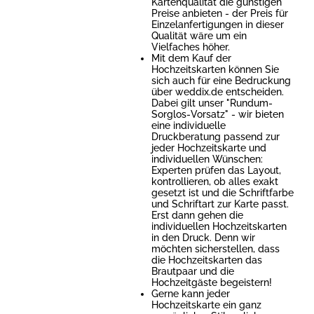
Kartenqualität die günstigen
Preise anbieten - der Preis für
Einzelanfertigungen in dieser
Qualität wäre um ein
Vielfaches höher.
Mit dem Kauf der
Hochzeitskarten können Sie
sich auch für eine Bedruckung
über weddix.de entscheiden.
Dabei gilt unser "Rundum-
Sorglos-Vorsatz" - wir bieten
eine individuelle
Druckberatung passend zur
jeder Hochzeitskarte und
individuellen Wünschen:
Experten prüfen das Layout,
kontrollieren, ob alles exakt
gesetzt ist und die Schriftfarbe
und Schriftart zur Karte passt.
Erst dann gehen die
individuellen Hochzeitskarten
in den Druck. Denn wir
möchten sicherstellen, dass
die Hochzeitskarten das
Brautpaar und die
Hochzeitgäste begeistern!
Gerne kann jeder
Hochzeitskarte ein ganz