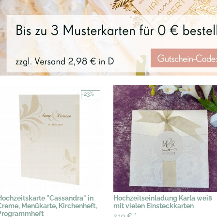
-23%
Hochzeitskarte "Cassandra" in
Hochzeitseinladung Karla weiß
Creme, Menükarte, Kirchenheft,
mit vielen Einsteckkarten
Programmheft
2,19 €
*