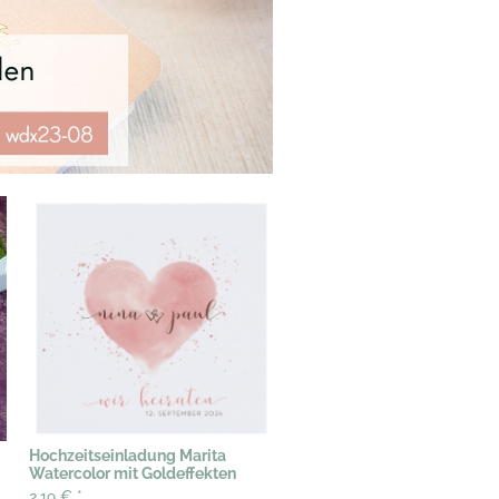
Hochzeitseinladung Marita
Watercolor mit Goldeffekten
2,19 €
*