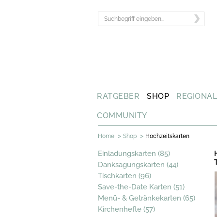
RATGEBER
SHOP
REGIONA
COMMUNITY
>
>
Home
Shop
Hochzeitskarten
Einladungskarten (85)
Danksagungskarten (44)
Tischkarten (96)
Save-the-Date Karten (51)
Menü- & Getränkekarten (65)
Kirchenhefte (57)