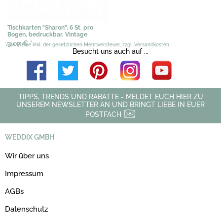
Tischkarten "Sharon", 6 St. pro
Bogen, bedruckbar, Vintage
3,07 €
*
*Alle Preise inkl. der gesetzlichen Mehrwersteuer, zzgl. Versandkosten
Besucht uns auch auf ...
TIPPS, TRENDS UND RABATTE - MELDET EUCH HIER ZU
UNSEREM NEWSLETTER AN UND BRINGT LIEBE IN EUER
POSTFACH
WEDDIX GMBH
Wir über uns
Impressum
AGBs
Datenschutz