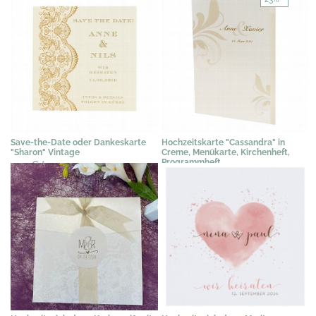
Save-the-Date oder Dankeskarte
Hochzeitskarte "Cassandra" in
"Sharon" Vintage
Creme, Menükarte, Kirchenheft,
Programmheft
0,71 €
*
0,97 €
0,75 €
*