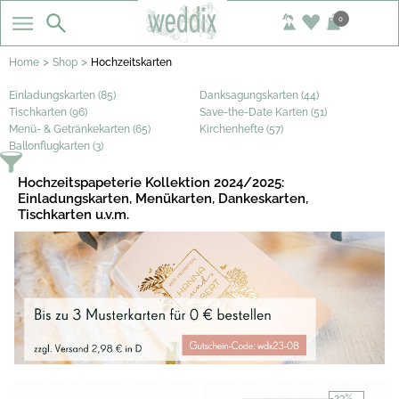
0
>
>
Home
Shop
Hochzeitskarten
Einladungskarten (85)
Danksagungskarten (44)
Tischkarten (96)
Save-the-Date Karten (51)
Menü- & Getränkekarten (65)
Kirchenhefte (57)
Ballonflugkarten (3)
Hochzeitspapeterie Kollektion 2024/2025:
Einladungskarten, Menükarten, Dankeskarten,
Tischkarten u.v.m.
-23%