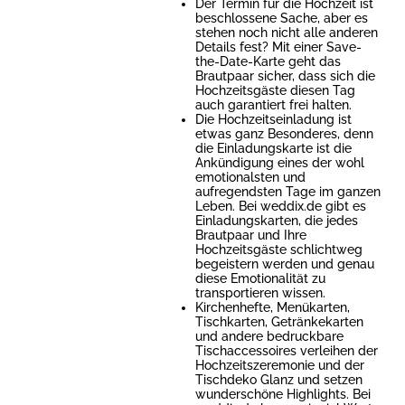
Der Termin für die Hochzeit ist
beschlossene Sache, aber es
stehen noch nicht alle anderen
Details fest? Mit einer Save-
the-Date-Karte geht das
Brautpaar sicher, dass sich die
Hochzeitsgäste diesen Tag
auch garantiert frei halten.
Die Hochzeitseinladung ist
etwas ganz Besonderes, denn
die Einladungskarte ist die
Ankündigung eines der wohl
emotionalsten und
aufregendsten Tage im ganzen
Leben. Bei weddix.de gibt es
Einladungskarten, die jedes
Brautpaar und Ihre
Hochzeitsgäste schlichtweg
begeistern werden und genau
diese Emotionalität zu
transportieren wissen.
Kirchenhefte, Menükarten,
Tischkarten, Getränkekarten
und andere bedruckbare
Tischaccessoires verleihen der
Hochzeitszeremonie und der
Tischdeko Glanz und setzen
wunderschöne Highlights. Bei