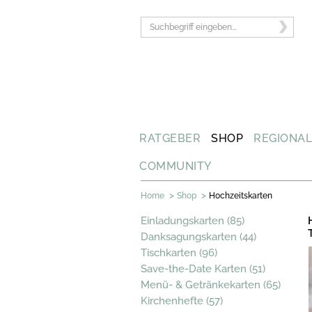
RATGEBER
SHOP
REGIONA
COMMUNITY
>
>
Home
Shop
Hochzeitskarten
Einladungskarten (85)
Danksagungskarten (44)
Tischkarten (96)
Save-the-Date Karten (51)
Menü- & Getränkekarten (65)
Kirchenhefte (57)