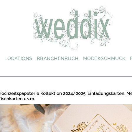
L
LOCATIONS
BRANCHENBUCH
MODE&SCHMUCK
Hochzeitspapeterie Kollektion 2024/2025: Einladungskarten, M
Tischkarten u.v.m.