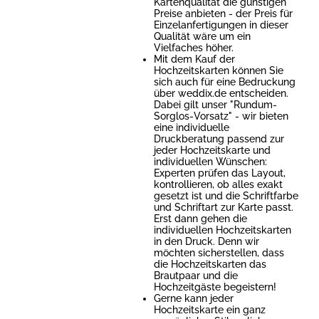
Kartenqualität die günstigen
Preise anbieten - der Preis für
Einzelanfertigungen in dieser
Qualität wäre um ein
Vielfaches höher.
Mit dem Kauf der
Hochzeitskarten können Sie
sich auch für eine Bedruckung
über weddix.de entscheiden.
Dabei gilt unser "Rundum-
Sorglos-Vorsatz" - wir bieten
eine individuelle
Druckberatung passend zur
jeder Hochzeitskarte und
individuellen Wünschen:
Experten prüfen das Layout,
kontrollieren, ob alles exakt
gesetzt ist und die Schriftfarbe
und Schriftart zur Karte passt.
Erst dann gehen die
individuellen Hochzeitskarten
in den Druck. Denn wir
möchten sicherstellen, dass
die Hochzeitskarten das
Brautpaar und die
Hochzeitgäste begeistern!
Gerne kann jeder
Hochzeitskarte ein ganz