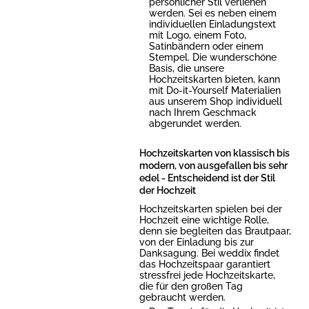
persönlicher Stil verliehen
werden. Sei es neben einem
individuellen Einladungstext
mit Logo, einem Foto,
Satinbändern oder einem
Stempel. Die wunderschöne
Basis, die unsere
Hochzeitskarten bieten, kann
mit Do-it-Yourself Materialien
aus unserem Shop individuell
nach Ihrem Geschmack
abgerundet werden.
Hochzeitskarten von klassisch bis
modern, von ausgefallen bis sehr
edel - Entscheidend ist der Stil
der Hochzeit
Hochzeitskarten spielen bei der
Hochzeit eine wichtige Rolle,
denn sie begleiten das Brautpaar,
von der Einladung bis zur
Danksagung. Bei weddix findet
das Hochzeitspaar garantiert
stressfrei jede Hochzeitskarte,
die für den großen Tag
gebraucht werden.