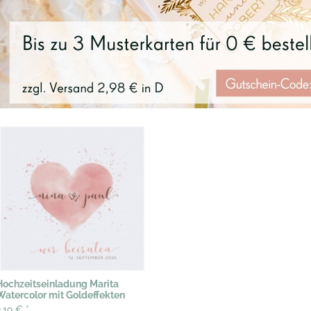
Hochzeitseinladung Marita
Watercolor mit Goldeffekten
2,19 €
*