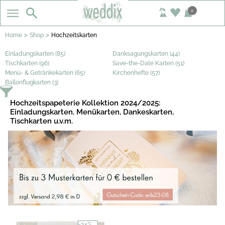
0
>
>
Home
Shop
Hochzeitskarten
Einladungskarten (85)
Danksagungskarten (44)
Tischkarten (96)
Save-the-Date Karten (51)
Menü- & Getränkekarten (65)
Kirchenhefte (57)
Ballonflugkarten (3)
Hochzeitspapeterie Kollektion 2024/2025:
Einladungskarten, Menükarten, Dankeskarten,
Tischkarten u.v.m.
-24%