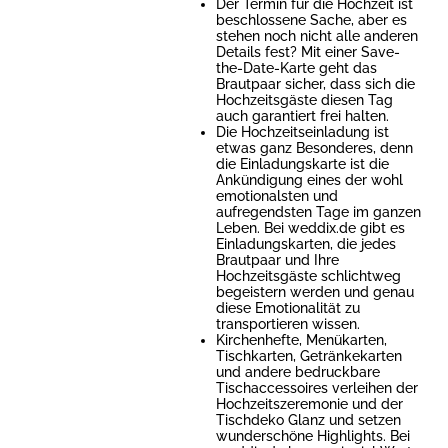
Der Termin für die Hochzeit ist
beschlossene Sache, aber es
stehen noch nicht alle anderen
Details fest? Mit einer Save-
the-Date-Karte geht das
Brautpaar sicher, dass sich die
Hochzeitsgäste diesen Tag
auch garantiert frei halten.
Die Hochzeitseinladung ist
etwas ganz Besonderes, denn
die Einladungskarte ist die
Ankündigung eines der wohl
emotionalsten und
aufregendsten Tage im ganzen
Leben. Bei weddix.de gibt es
Einladungskarten, die jedes
Brautpaar und Ihre
Hochzeitsgäste schlichtweg
begeistern werden und genau
diese Emotionalität zu
transportieren wissen.
Kirchenhefte, Menükarten,
Tischkarten, Getränkekarten
und andere bedruckbare
Tischaccessoires verleihen der
Hochzeitszeremonie und der
Tischdeko Glanz und setzen
wunderschöne Highlights. Bei