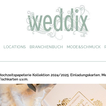
L
LOCATIONS
BRANCHENBUCH
MODE&SCHMUCK
Hochzeitspapeterie Kollektion 2024/2025: Einladungskarten, M
Tischkarten u.v.m.