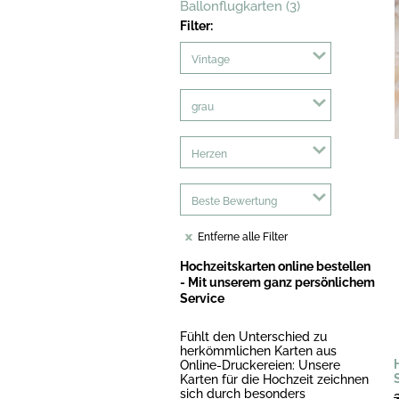
Ballonflugkarten (3)
Filter:
Vintage
grau
Herzen
Beste Bewertung
Entferne alle Filter
Hochzeitskarten online bestellen
- Mit unserem ganz persönlichem
Service
Fühlt den Unterschied zu
herkömmlichen Karten aus
Online-Druckereien: Unsere
Karten für die Hochzeit zeichnen
sich durch besonders