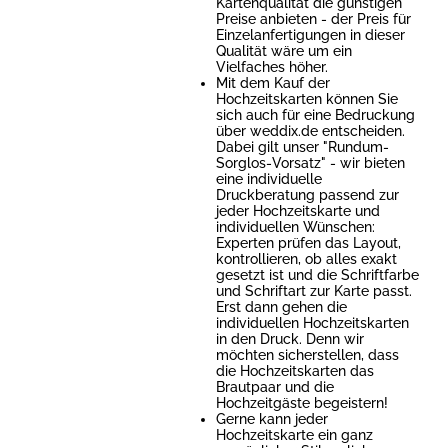
Kartenqualität die günstigen
Preise anbieten - der Preis für
Einzelanfertigungen in dieser
Qualität wäre um ein
Vielfaches höher.
Mit dem Kauf der
Hochzeitskarten können Sie
sich auch für eine Bedruckung
über weddix.de entscheiden.
Dabei gilt unser "Rundum-
Sorglos-Vorsatz" - wir bieten
eine individuelle
Druckberatung passend zur
jeder Hochzeitskarte und
individuellen Wünschen:
Experten prüfen das Layout,
kontrollieren, ob alles exakt
gesetzt ist und die Schriftfarbe
und Schriftart zur Karte passt.
Erst dann gehen die
individuellen Hochzeitskarten
in den Druck. Denn wir
möchten sicherstellen, dass
die Hochzeitskarten das
Brautpaar und die
Hochzeitgäste begeistern!
Gerne kann jeder
Hochzeitskarte ein ganz