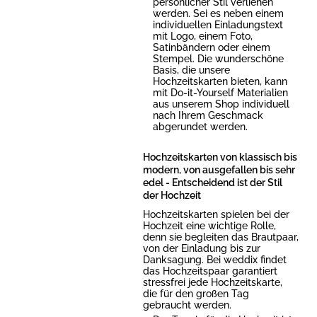
persönlicher Stil verliehen
werden. Sei es neben einem
individuellen Einladungstext
mit Logo, einem Foto,
Satinbändern oder einem
Stempel. Die wunderschöne
Basis, die unsere
Hochzeitskarten bieten, kann
mit Do-it-Yourself Materialien
aus unserem Shop individuell
nach Ihrem Geschmack
abgerundet werden.
Hochzeitskarten von klassisch bis
modern, von ausgefallen bis sehr
edel - Entscheidend ist der Stil
der Hochzeit
Hochzeitskarten spielen bei der
Hochzeit eine wichtige Rolle,
denn sie begleiten das Brautpaar,
von der Einladung bis zur
Danksagung. Bei weddix findet
das Hochzeitspaar garantiert
stressfrei jede Hochzeitskarte,
die für den großen Tag
gebraucht werden.