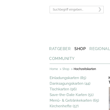
RATGEBER
SHOP
REGIONA
COMMUNITY
>
>
Home
Shop
Hochzeitskarten
Einladungskarten (85)
Danksagungskarten (44)
Tischkarten (96)
Save-the-Date Karten (51)
Menü- & Getränkekarten (65)
Kirchenhefte (57)