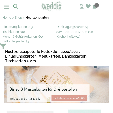
0
>
>
Home
Shop
Hochzeitskarten
Einladungskarten (85)
Danksagungskarten (44)
Tischkarten (96)
Save-the-Date Karten (51)
Menü- & Getränkekarten (65)
Kirchenhefte (57)
Ballonflugkarten (3)
Hochzeitspapeterie Kollektion 2024/2025:
Einladungskarten, Menükarten, Dankeskarten,
Tischkarten u.v.m.