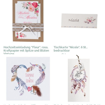
Hochzeitseinladung "Fleur", rosa,
Tischkarte "Nicole", 6 St.,
Kraftpapier mit Spitze und Blüten
bedruckbar
Vintage
3,03 €
*
3,89 €
*