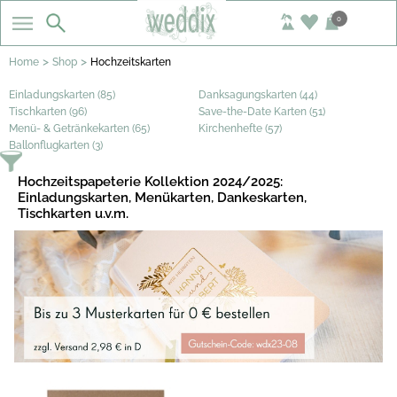
0
>
>
Home
Shop
Hochzeitskarten
Einladungskarten (85)
Danksagungskarten (44)
Tischkarten (96)
Save-the-Date Karten (51)
Menü- & Getränkekarten (65)
Kirchenhefte (57)
Ballonflugkarten (3)
Hochzeitspapeterie Kollektion 2024/2025:
Einladungskarten, Menükarten, Dankeskarten,
Tischkarten u.v.m.