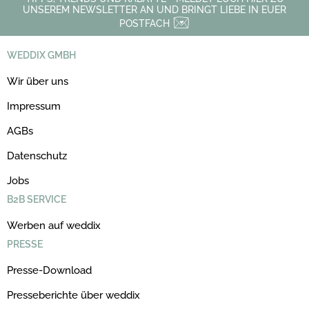
UNSEREM NEWSLETTER AN UND BRINGT LIEBE IN EUER
POSTFACH
WEDDIX GMBH
Wir über uns
Impressum
AGBs
Datenschutz
Jobs
B2B SERVICE
Werben auf weddix
PRESSE
Presse-Download
Presseberichte über weddix