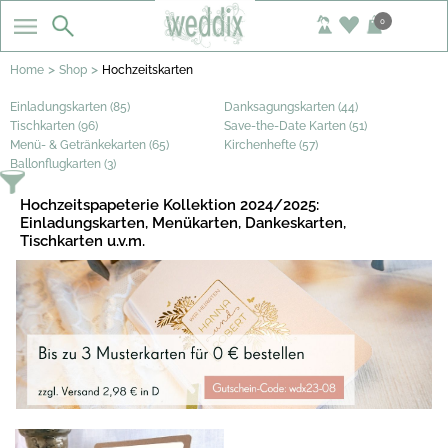
0
>
>
Home
Shop
Hochzeitskarten
Einladungskarten (85)
Danksagungskarten (44)
Tischkarten (96)
Save-the-Date Karten (51)
Menü- & Getränkekarten (65)
Kirchenhefte (57)
Ballonflugkarten (3)
Hochzeitspapeterie Kollektion 2024/2025:
Einladungskarten, Menükarten, Dankeskarten,
Tischkarten u.v.m.