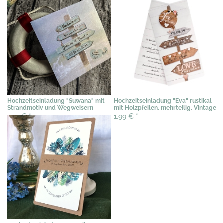
Hochzeitseinladung "Suwana" mit
Hochzeitseinladung "Eva" rustikal
Strandmotiv und Wegweisern
mit Holzpfeilen, mehrteilig, Vintage
1,79 €
*
1,99 €
*