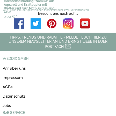
Hochzeitseinladung "Namika" aus
Aquarell und Kraftpapier mit
Blätter und Farn Motiv in Blau und
*Alle Preise inkl. der gesetzlichen Mehrwersteuer, zzgl. Versandkosten
Grün
Besucht uns auch auf ...
2,09 €
*
TIPPS, TRENDS UND RABATTE - MELDET EUCH HIER ZU
UNSEREM NEWSLETTER AN UND BRINGT LIEBE IN EUER
POSTFACH
WEDDIX GMBH
Wir über uns
Impressum
AGBs
Datenschutz
Jobs
B2B SERVICE