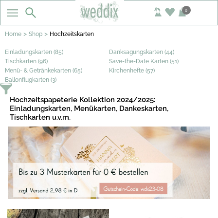
0
>
>
Home
Shop
Hochzeitskarten
Einladungskarten (85)
Danksagungskarten (44)
Tischkarten (96)
Save-the-Date Karten (51)
Menü- & Getränkekarten (65)
Kirchenhefte (57)
Ballonflugkarten (3)
Hochzeitspapeterie Kollektion 2024/2025:
Einladungskarten, Menükarten, Dankeskarten,
Tischkarten u.v.m.