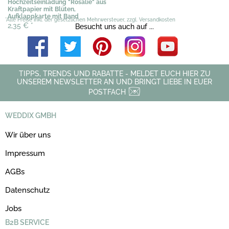
Hochzeitseinladung "Rosalie" aus
Kraftpapier mit Blüten,
Aufklappkarte mit Band
*Alle Preise inkl. der gesetzlichen Mehrwersteuer, zzgl. Versandkosten
2,35 €
*
Besucht uns auch auf ...
TIPPS, TRENDS UND RABATTE - MELDET EUCH HIER ZU
UNSEREM NEWSLETTER AN UND BRINGT LIEBE IN EUER
POSTFACH
WEDDIX GMBH
Wir über uns
Impressum
AGBs
Datenschutz
Jobs
B2B SERVICE