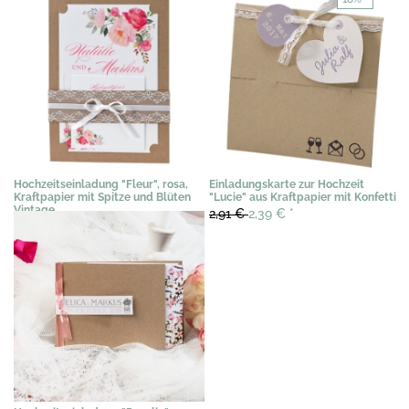
Hochzeitseinladung "Fleur", rosa,
Einladungskarte zur Hochzeit
Kraftpapier mit Spitze und Blüten
"Lucie" aus Kraftpapier mit Konfetti
Vintage
2,91 €
2,39 €
*
3,89 €
*