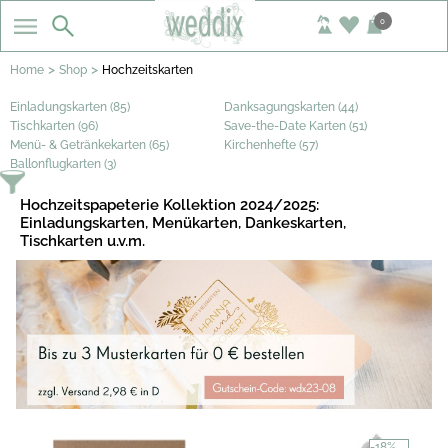
0
>
>
Home
Shop
Hochzeitskarten
Einladungskarten (85)
Danksagungskarten (44)
Tischkarten (96)
Save-the-Date Karten (51)
Menü- & Getränkekarten (65)
Kirchenhefte (57)
Ballonflugkarten (3)
Hochzeitspapeterie Kollektion 2024/2025:
Einladungskarten, Menükarten, Dankeskarten,
Tischkarten u.v.m.
-18%